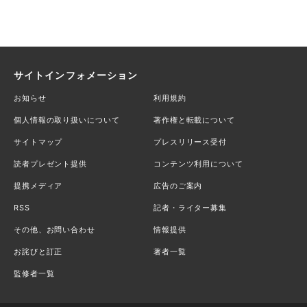
サイトインフォメーション
お知らせ
利用規約
個人情報の取り扱いについて
著作権と転載について
サイトマップ
プレスリリース受付
読者プレゼント提供
コンテンツ利用について
提携メディア
広告のご案内
RSS
記者・ライター募集
その他、お問い合わせ
情報提供
お詫びと訂正
著者一覧
監修者一覧