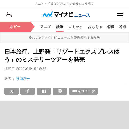
アニメ・特撮などのコアな情報をより深く
ホビー
アニメ
鉄道
コミック
おもちゃ
特撮
将棋
Googleでマイナビニュースを優先表示する方法
日本旅行、上野発「リゾートエクスプレスゆ
う」のミステリーツアーを発売
掲載日
2010/06/15 18:55
著者：
杉山淳一
URLをコピー