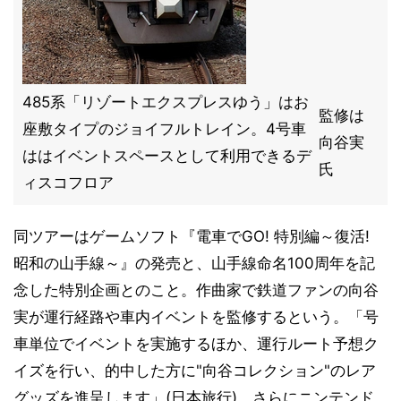
485系「リゾートエクスプレスゆう」はお
監修は
座敷タイプのジョイフルトレイン。4号車
向谷実
ははイベントスペースとして利用できるデ
氏
ィスコフロア
同ツアーはゲームソフト『電車でGO! 特別編～復活!
昭和の山手線～』の発売と、山手線命名100周年を記
念した特別企画とのこと。作曲家で鉄道ファンの向谷
実が運行経路や車内イベントを監修するという。「号
車単位でイベントを実施するほか、運行ルート予想ク
イズを行い、的中した方に"向谷コレクション"のレア
グッズを進呈します」(日本旅行)。さらにニンテンド