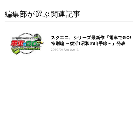
編集部が選ぶ関連記事
スクエニ、シリーズ最新作『電車でGO!
特別編 ～復活!昭和の山手線～』発表
2010/04/29 02:13