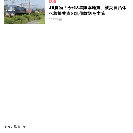
鉄道
JR貨物「令和8年熊本地震」被災自治体
へ救援物資の無償輸送を実施
22時間前
もっと見る