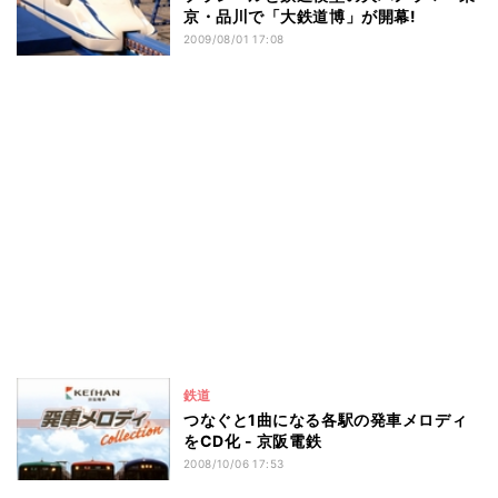
京・品川で「大鉄道博」が開幕!
2009/08/01 17:08
鉄道
つなぐと1曲になる各駅の発車メロディ
をCD化 - 京阪電鉄
2008/10/06 17:53