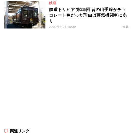
鉄道
鉄道トリビア 第25回 昔の山手線がチョ
コレート色だった理由は蒸気機関車にあ
り
2009/12/05 10:30
連載
関連リンク