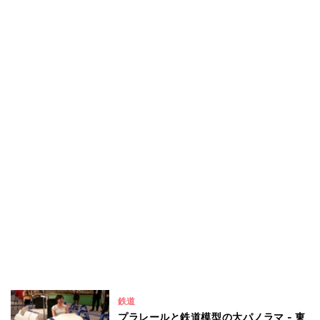
鉄道
プラレールと鉄道模型の大パノラマ - 東