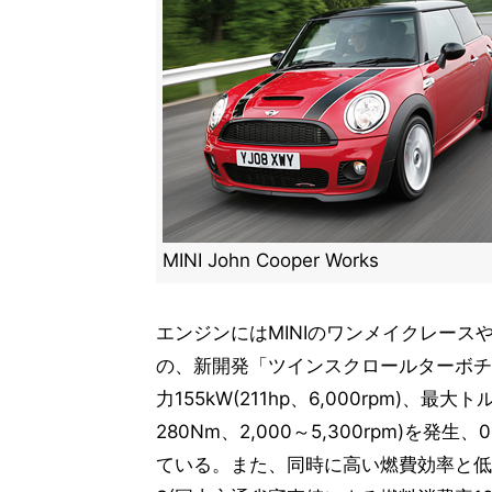
MINI John Cooper Works
エンジンにはMINIのワンメイクレースやM
の、新開発「ツインスクロールターボチ
力155kW(211hp、6,000rpm)、最大
280Nm、2,000～5,300rpm)を発生
ている。また、同時に高い燃費効率と低CO2性