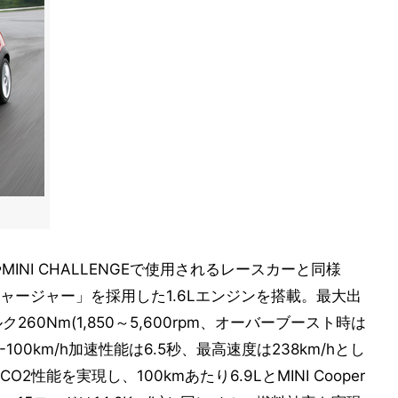
INI CHALLENGEで使用されるレースカーと同様
ャージャー」を採用した1.6Lエンジンを搭載。最大出
トルク260Nm(1,850～5,600rpm、オーバーブースト時は
、0-100km/h加速性能は6.5秒、最高速度は238km/hとし
能を実現し、100kmあたり6.9LとMINI Cooper