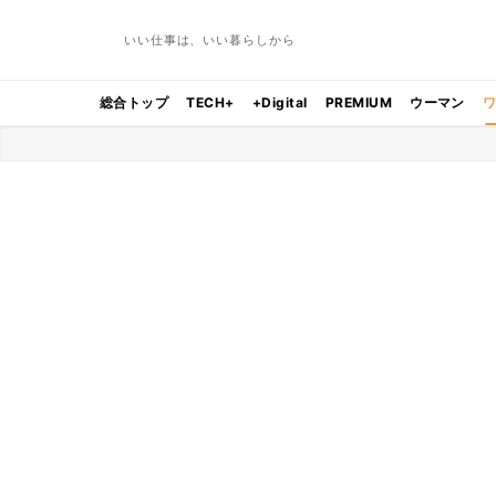
いい仕事は、いい暮らしから
総合トップ
TECH+
+Digital
PREMIUM
ウーマン