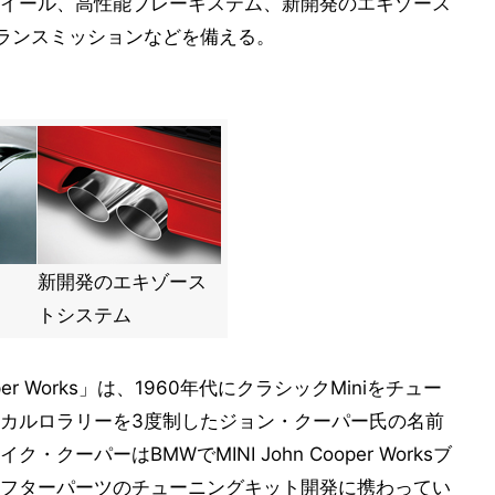
イール、高性能ブレーキステム、新開発のエキゾース
ランスミッションなどを備える。
新開発のエキゾース
トシステム
er Works」は、1960年代にクラシックMiniをチュー
カルロラリーを3度制したジョン・クーパー氏の名前
ーパーはBMWでMINI John Cooper Worksブ
フターパーツのチューニングキット開発に携わってい