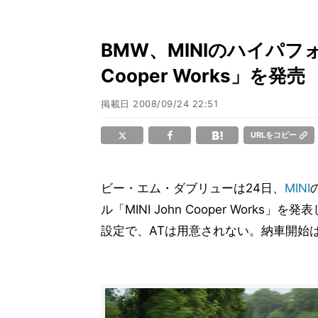
BMW、MINIのハイパフォ
Cooper Works」を発売
掲載日
2008/09/24 22:51
URLをコピー
ビー・エム・ダブリューは24日、
MINI
ル「MINI John Cooper Work
設定で、ATは用意されない。納車開始は