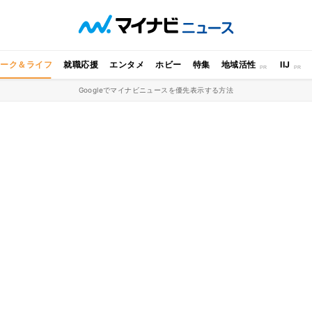
ワーク＆ライフ
就職応援
エンタメ
ホビー
特集
地域活性
IIJ
Googleでマイナビニュースを優先表示する方法