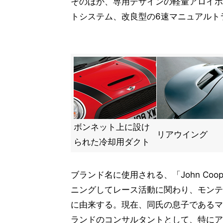
そのほか、専用デザインの軽量アロイホ
トシステム、改良型の6速マニュアルト
ボンネット上に設け
リアウイング
られた冷却用ダクト
ブランド名に使用される、「John Coop
ニングしてレース活動に関わり、モンテ
に由来する。現在、同氏の息子であるマイク・ク
ランドのコンサルタントとして、特にア