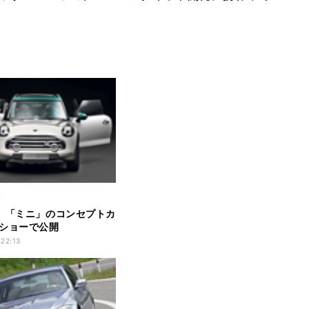
ク
、「ミニ」のコンセプトカ
ショーで公開
 22:13