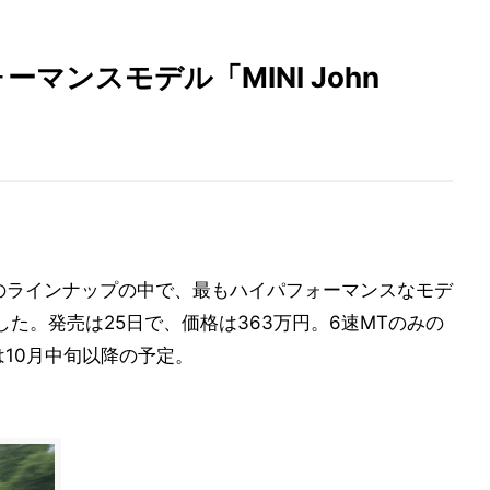
ーマンスモデル「MINI John
のラインナップの中で、最もハイパフォーマンスなモデ
s」を発表した。発売は25日で、価格は363万円。6速MTのみの
10月中旬以降の予定。