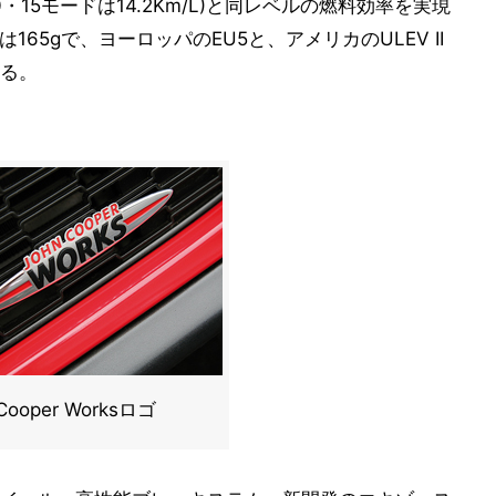
15モードは14.2Km/L)と同レベルの燃料効率を実現
165gで、ヨーロッパのEU5と、アメリカのULEV II
る。
 Cooper Worksロゴ