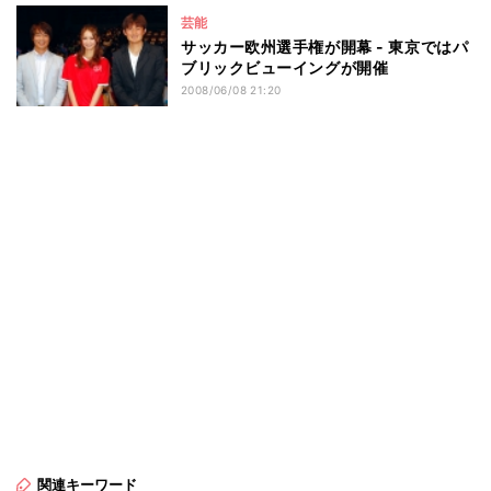
芸能
サッカー欧州選手権が開幕 - 東京ではパ
ブリックビューイングが開催
2008/06/08 21:20
関連キーワード