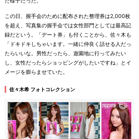
た様子だった。
この日、握手会のために配布された整理券は2,000枚
を超え、写真集の握手会では女性部門としては最高記
録だという。「デート券」も付くことから、佐々木も
「ドキドキしちゃいます。一緒に仲良く話せる人だっ
たらいいな。男性だったら、遊園地に行ってみたい
し、女性だったらショッピングがしたいですね」とイ
メージを膨らませていた。
佐々木希 フォトコレクション