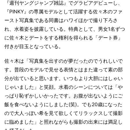
『週刊ヤングジャンプ雑誌』でグラビアデビューし、
『PINKY』の専属モデルとして活躍する佐々木のファ
ースト写真集である同書はハワイほかで撮り下ろさ
れ、水着姿を披露している。特典として、男女1名ずつ
に佐々木とデートをする権利を得られる「デート券」
付きが目玉となっている。
佐々木は「写真集を出すのが夢だったのでうれしいで
す。普段のモデルで見せる表情とはまた違って素の部
分が出ていると思います。いつもより大胆にはしゃい
じゃいました」と笑顔。水着のシーンについては「や
っぱり恥ずかしいかったです。お腹が出ないようにご
飯を食べないようにしました(笑)。でも20歳になった
ので大人っぽい希を見て欲しくてリラックスして撮影
に臨めました」と照れながらも撮影の出来には満足し