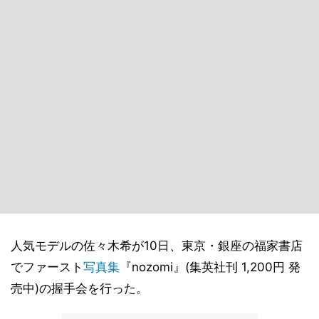
人気モデルの佐々木希が10日、東京・銀座の福家書店
でファースト
写真集
『nozomi』(集英社刊 1,200円 発
売中)の握手会を行った。