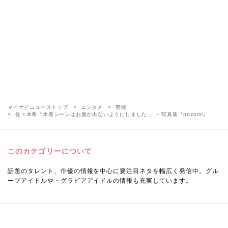
マイナビニューストップ
エンタメ
芸能
佐々木希「水着シーンはお腹が出ないようにしました 」 - 写真集『nozomi』
このカテゴリーについて
話題のタレント、俳優の情報を中心に要注目ネタを幅広く発信中。グル
ープアイドルや・グラビアアイドルの情報も充実しています。