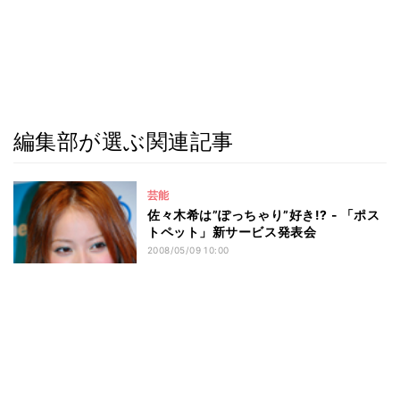
編集部が選ぶ関連記事
芸能
佐々木希は”ぽっちゃり”好き!? - 「ポス
トペット」新サービス発表会
2008/05/09 10:00