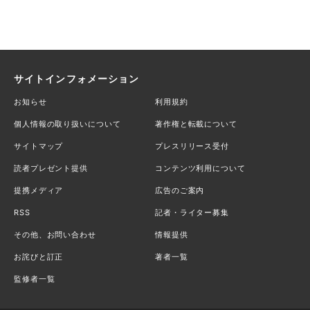
サイトインフォメーション
お知らせ
利用規約
個人情報の取り扱いについて
著作権と転載について
サイトマップ
プレスリリース受付
読者プレゼント提供
コンテンツ利用について
提携メディア
広告のご案内
RSS
記者・ライター募集
その他、お問い合わせ
情報提供
お詫びと訂正
著者一覧
監修者一覧