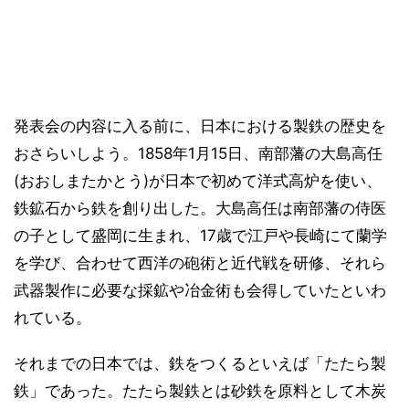
発表会の内容に入る前に、日本における製鉄の歴史を
おさらいしよう。1858年1月15日、南部藩の大島高任
(おおしまたかとう)が日本で初めて洋式高炉を使い、
鉄鉱石から鉄を創り出した。大島高任は南部藩の侍医
の子として盛岡に生まれ、17歳で江戸や長崎にて蘭学
を学び、合わせて西洋の砲術と近代戦を研修、それら
武器製作に必要な採鉱や冶金術も会得していたといわ
れている。
それまでの日本では、鉄をつくるといえば「たたら製
鉄」であった。たたら製鉄とは砂鉄を原料として木炭