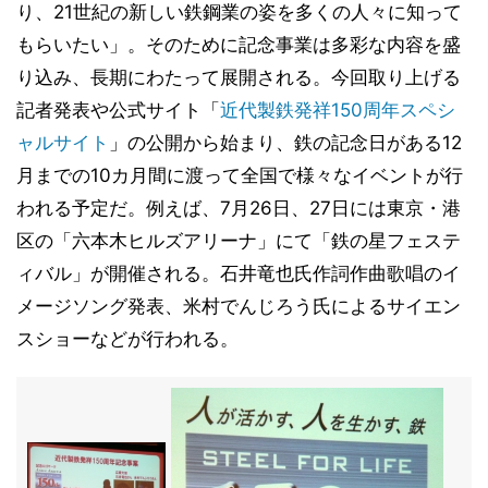
り、21世紀の新しい鉄鋼業の姿を多くの人々に知って
もらいたい」。そのために記念事業は多彩な内容を盛
り込み、長期にわたって展開される。今回取り上げる
記者発表や公式サイト「
近代製鉄発祥150周年スペシ
ャルサイト
」の公開から始まり、鉄の記念日がある12
月までの10カ月間に渡って全国で様々なイベントが行
われる予定だ。例えば、7月26日、27日には東京・港
区の「六本木ヒルズアリーナ」にて「鉄の星フェステ
ィバル」が開催される。石井竜也氏作詞作曲歌唱のイ
メージソング発表、米村でんじろう氏によるサイエン
スショーなどが行われる。