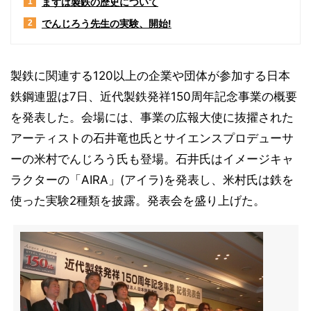
まずは製鉄の歴史について
1
でんじろう先生の実験、開始!
2
製鉄に関連する120以上の企業や団体が参加する日本
鉄鋼連盟は7日、近代製鉄発祥150周年記念事業の概要
を発表した。会場には、事業の広報大使に抜擢された
アーティストの石井竜也氏とサイエンスプロデューサ
ーの米村でんじろう氏も登場。石井氏はイメージキャ
ラクターの「AIRA」(アイラ)を発表し、米村氏は鉄を
使った実験2種類を披露。発表会を盛り上げた。