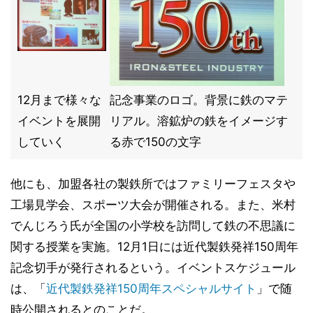
12月まで様々な
記念事業のロゴ。背景に鉄のマテ
イベントを展開
リアル。溶鉱炉の鉄をイメージす
していく
る赤で150の文字
他にも、加盟各社の製鉄所ではファミリーフェスタや
工場見学会、スポーツ大会が開催される。また、米村
でんじろう氏が全国の小学校を訪問して鉄の不思議に
関する授業を実施。12月1日には近代製鉄発祥150周年
記念切手が発行されるという。イベントスケジュール
は、「
近代製鉄発祥150周年スペシャルサイト
」で随
時公開されるとのことだ。