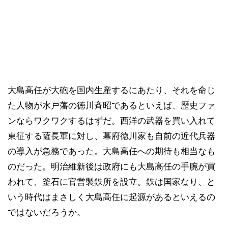
大島高任が大砲を国内生産するにあたり、それを命じ
た人物が水戸藩の徳川斉昭であるといえば、歴史ファ
ンならワクワクするはずだ。西洋の武器を買い入れて
東征する薩長軍に対し、幕府徳川家も自前の近代兵器
の導入が急務であった。大島高任への期待も相当なも
のだった。明治維新後は政府にも大島高任の手腕が買
われて、釜石に官営製鉄所を設立。鉄は国家なり、と
いう時代はまさしく大島高任に起源があるといえるの
ではないだろうか。