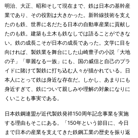
明治、大正、昭和そして現在まで、鉄は日本の基幹産
業であり、その役割は大きかった。新幹線技術を支え
たのも鉄、世界に名だたる日本の自動車産業に貢献し
たのも鉄。建築も土木も鉄なしでは語ることができな
い。鉄の成長こそが日本の成長であった。文学に目を
向ければ、製鉄業を舞台にした山崎豊子の小説「大地
の子」「華麗なる一族」にも、国の威信と自己のプラ
イドに賭けて製鉄に打ち込む人々が描かれている。日
本人にとって鉄は身近な存在だ。しかし、あまりにも
身近すぎて、鉄について親しみや理解の対象になりに
くいことも事実である。
日本鉄鋼連盟が近代製鉄発祥150周年記念事業を実施
する理由もそこにある。「150年という節目に、今日
まで日本の産業を支えてきた鉄鋼工業の歴史を振り返