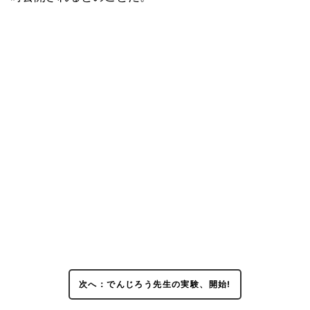
次へ：でんじろう先生の実験、開始!