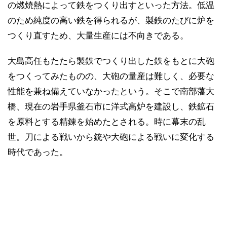
の燃焼熱によって鉄をつくり出すといった方法。低温
のため純度の高い鉄を得られるが、製鉄のたびに炉を
つくり直すため、大量生産には不向きである。
大島高任もたたら製鉄でつくり出した鉄をもとに大砲
をつくってみたものの、大砲の量産は難しく、必要な
性能を兼ね備えていなかったという。そこで南部藩大
橋、現在の岩手県釜石市に洋式高炉を建設し、鉄鉱石
を原料とする精錬を始めたとされる。時に幕末の乱
世。刀による戦いから銃や大砲による戦いに変化する
時代であった。