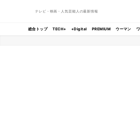
テレビ・映画・人気芸能人の最新情報
総合トップ
TECH+
+Digital
PREMIUM
ウーマン