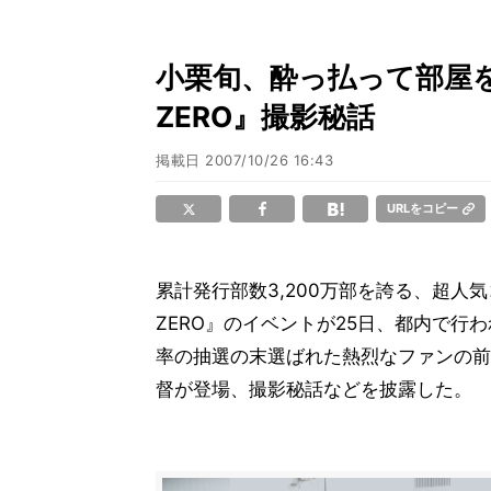
小栗旬、酔っ払って部屋を
ZERO』撮影秘話
掲載日
2007/10/26 16:43
URLをコピー
累計発行部数3,200万部を誇る、超
ZERO』のイベントが25日、都内で
率の抽選の末選ばれた熱烈なファンの前
督が登場、撮影秘話などを披露した。