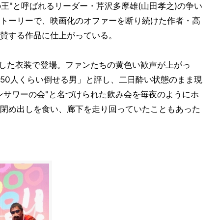
の王"と呼ばれるリーダー・芹沢多摩雄(山田孝之)の争い
トーリーで、映画化のオファーを断り続けた作者・高
賛する作品に仕上がっている。
にした衣装で登場。ファンたちの黄色い歓声が上がっ
50人くらい倒せる男」と評し、二日酔い状態のまま現
ンサワーの会"と名づけられた飲み会を毎夜のようにホ
閉め出しを食い、廊下を走り回っていたこともあった