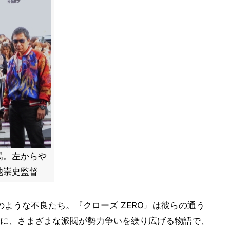
場。左からや
池崇史監督
)のような不良たち。『クローズ ZERO』は彼らの通う
に、さまざまな派閥が勢力争いを繰り広げる物語で、