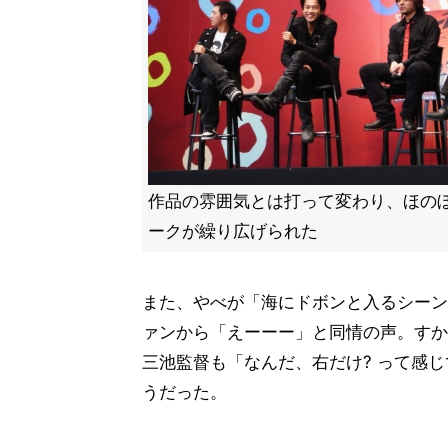
作品の雰囲気とは打って変わり、ほの
ークが繰り広げられた
また、やべが「海にドボンと入るシーン
ァンから「えーーー」と同情の声。すか
三池監督も「なんだ、右だけ? って感
うだった。