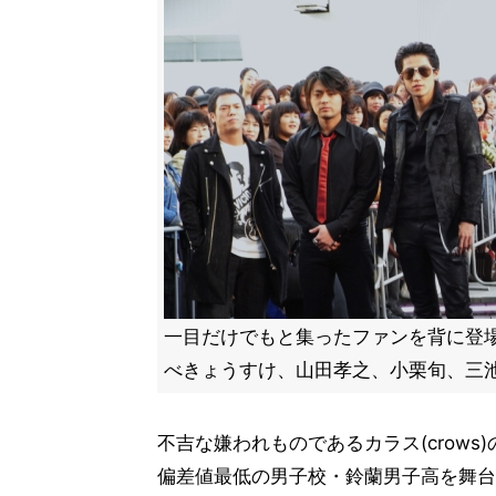
一目だけでもと集ったファンを背に登
べきょうすけ、山田孝之、小栗旬、三
不吉な嫌われものであるカラス(crows
偏差値最低の男子校・鈴蘭男子高を舞台