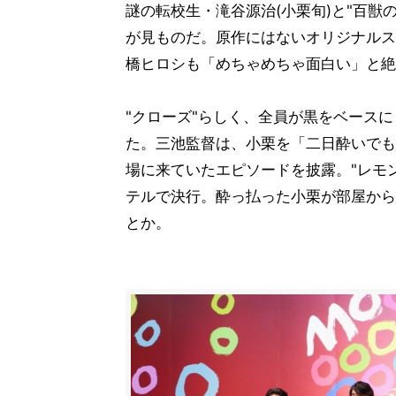
謎の転校生・滝谷源治(小栗旬)と"百獣
が見ものだ。原作にはないオリジナルス
橋ヒロシも「めちゃめちゃ面白い」と絶
"クローズ"らしく、全員が黒をベース
た。三池監督は、小栗を「二日酔いでも
場に来ていたエピソードを披露。"レモ
テルで決行。酔っ払った小栗が部屋から
とか。