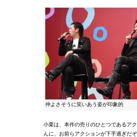
仲よさそうに笑いあう姿が印象的
小栗は、本作の売りのひとつであるアク
んに、お前らアクションが下手過ぎだぞ