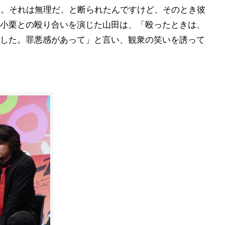
、と。それは無理だ、と断られたんですけど、そのとき彼
小栗との殴り合いを演じた山田は、「殴ったときは、
した。罪悪感があって」と言い、観衆の笑いを誘って