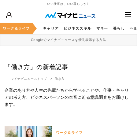
いい仕事は、いい暮らしから
ワーク＆ライフ
キャリア
ビジネススキル
マネー
暮らし
ヘ
Googleでマイナビニュースを優先表示する方法
「働き方」の新着記事
マイナビニューストップ
働き方
企業のあり方や人生の先輩たちから学べることや、仕事・キャリ
アの考え方、ビジネスパーソンの本音に迫る意識調査をお届けし
ます。
ワーク＆ライフ