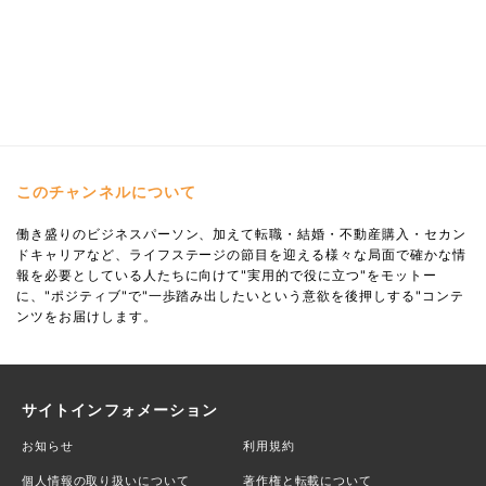
このチャンネルについて
働き盛りのビジネスパーソン、加えて転職・結婚・不動産購入・セカン
ドキャリアなど、ライフステージの節目を迎える様々な局面で確かな情
報を必要としている人たちに向けて"実用的で役に立つ"をモットー
に、"ポジティブ"で"一歩踏み出したいという意欲を後押しする"コンテ
ンツをお届けします。
サイトインフォメーション
お知らせ
利用規約
個人情報の取り扱いについて
著作権と転載について