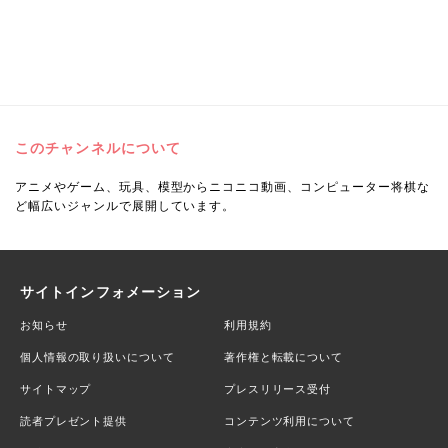
このチャンネルについて
アニメやゲーム、玩具、模型からニコニコ動画、コンピューター将棋な
ど幅広いジャンルで展開しています。
サイトインフォメーション
お知らせ
利用規約
個人情報の取り扱いについて
著作権と転載について
サイトマップ
プレスリリース受付
読者プレゼント提供
コンテンツ利用について