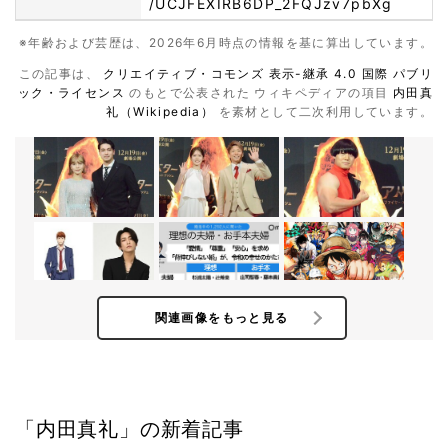
/UCJFEXIRB6DP_2FQJzv7pbXg
※年齢および芸歴は、2026年6月時点の情報を基に算出しています。
この記事は、
クリエイティブ・コモンズ 表示-継承 4.0 国際 パブリ
ック・ライセンス
のもとで公表された ウィキペディアの項目
内田真
礼（Wikipedia）
を素材として二次利用しています。
関連画像をもっと見る
「内田真礼」の新着記事