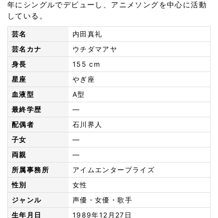
年にシングルでデビューし、アニメソングを中心に活動
している。
芸名
内田真礼
芸名カナ
ウチダマアヤ
身長
155 cm
星座
やぎ座
血液型
A型
最終学歴
—
配偶者
石川界人
子女
—
両親
—
所属事務所
アイムエンタープライズ
性別
女性
ジャンル
声優・女優・歌手
生年月日
1989年12月27日