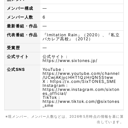
メンバー構成
—
メンバー人数
6
最新番組・作品
—
代表番組・作品
『Imitation Rain』（2020）、『私立
バカレア高校』（2012）
受賞歴
—
公式サイト
公式サイト：
https://www.sixtones.jp/
公式SNS
YouTube：
https://www.youtube.com/channel
/UCwjAKjycHHT1QzHrQN5Stww
X：
https://x.com/SixTONES_SME
Instagram：
https://www.instagram.com/sixton
es_official/
TikTok：
https://www.tiktok.com/@sixtones
_sme
※現メンバー、メンバー人数などは、2026年5月時点の情報を基に算
出しています。