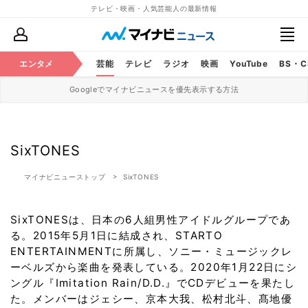
テレビ・映画・人気芸能人の最新情報
エンタメ
芸能
テレビ
ラジオ
映画
YouTube
BS・
Googleでマイナビニュースを優先表示する方法
SixTONES
マイナビニューストップ
SixTONES
SixTONESは、日本の6人組男性アイドルグループであ
る。2015年5月1日に結成され、STARTO
ENTERTAINMENTに所属し、ソニー・ミュージックレ
ーベルズから楽曲を発表している。2020年1月22日にシ
ングル『Imitation Rain/D.D.』でCDデビューを果たし
た。メンバーはジェシー、京本大我、松村北斗、髙地優