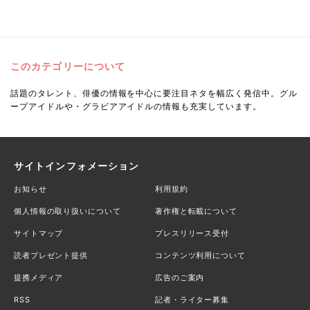
このカテゴリーについて
話題のタレント、俳優の情報を中心に要注目ネタを幅広く発信中。グル
ープアイドルや・グラビアアイドルの情報も充実しています。
サイトインフォメーション
お知らせ
利用規約
個人情報の取り扱いについて
著作権と転載について
サイトマップ
プレスリリース受付
読者プレゼント提供
コンテンツ利用について
提携メディア
広告のご案内
RSS
記者・ライター募集