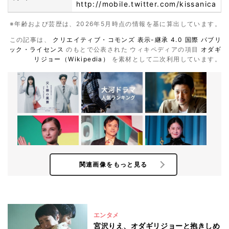
http://mobile.twitter.com/kissanica
※年齢および芸歴は、2026年5月時点の情報を基に算出しています。
この記事は、
クリエイティブ・コモンズ 表示-継承 4.0 国際 パブリ
ック・ライセンス
のもとで公表された ウィキペディアの項目
オダギ
リジョー（Wikipedia）
を素材として二次利用しています。
関連画像をもっと見る
エンタメ
宮沢りえ、オダギリジョーと抱きしめ