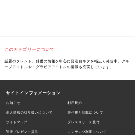
このカテゴリーについて
話題のタレント、俳優の情報を中心に要注目ネタを幅広く発信中。グル
ープアイドルや・グラビアアイドルの情報も充実しています。
サイトインフォメーション
お知らせ
利用規約
個人情報の取り扱いについて
著作権と転載について
サイトマップ
プレスリリース受付
読者プレゼント提供
コンテンツ利用について