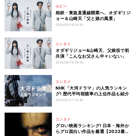
ホビー
相鉄・東急直通線開業へ、オダギリジ
ョー＆山崎天「父と娘の風景」
2023/03/16 04:22
エンタメ
オダギリジョー&山崎天、父娘役で初
共演「こんなお父さん中々いない」
2023/03/16 00:00
エンタメ
NHK「大河ドラマ」の人気ランキン
グ! 歴代平均視聴率の上位作品も紹介
2023/01/27 15:46
エンタメ
グロい映画ランキング! 日本・海外か
らグロ面白い作品を厳選【2023最