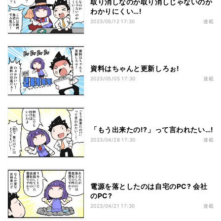
取り消しなのか取り消しじゃないのか
わかりにくい…!
2023/05/12 17:30
連載
資料はちゃんと更新しろぉ!
2023/05/05 17:30
連載
「もう出来たの!?」って言われたい…!
2023/04/28 17:30
連載
電源を落としたのは自宅のPC? 会社
のPC?
2023/04/21 17:30
連載