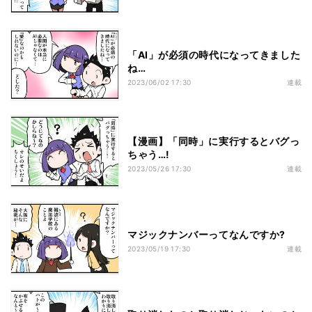
「AI」が必須の時代になってきました
ね…
2023/06/02 17:30
連載
【漫画】「同時」に実行するとバグっ
ちゃう…!
2023/05/26 17:30
連載
マジックナンバーってなんですか?
2023/05/19 17:30
連載