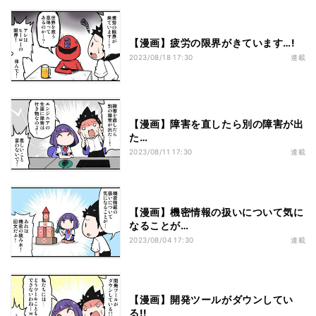
【漫画】疲労の限界がきています…!
2023/08/18 17:30
連載
【漫画】障害を直したら別の障害が出
た…
2023/08/11 17:30
連載
【漫画】機密情報の扱いについて気に
なることが…
2023/08/04 17:30
連載
【漫画】開発ツールがダウンしてい
る!!