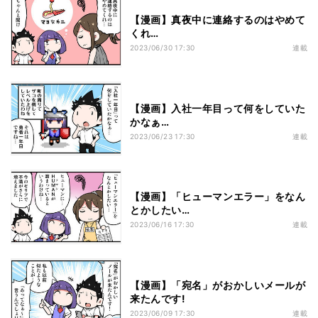
【漫画】真夜中に連絡するのはやめて
くれ…
2023/06/30 17:30
連載
【漫画】入社一年目って何をしていた
かなぁ…
2023/06/23 17:30
連載
【漫画】「ヒューマンエラー」をなん
とかしたい…
2023/06/16 17:30
連載
【漫画】「宛名」がおかしいメールが
来たんです!
2023/06/09 17:30
連載