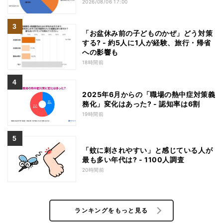
2026/08/06 17:00
「お盆休み前の子どものかぜ」どう対策
する? - 約5人に1人が経験、旅行・帰省
への影響も
18時間前
2025年6月からの「職場の熱中症対策義
務化」変化はあった? - 認知率は6割
19時間前
「蚊に刺されやすい」と感じている人が
最も多い年代は? - 1100人調査
20時間前
ランキングをもっと見る