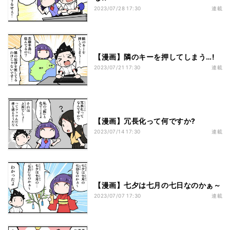
2023/07/28 17:30
連載
【漫画】隣のキーを押してしまう…!
2023/07/21 17:30
連載
【漫画】冗長化って何ですか?
2023/07/14 17:30
連載
【漫画】七夕は七月の七日なのかぁ～
2023/07/07 17:30
連載