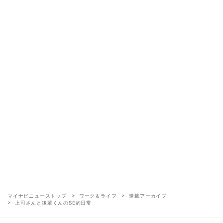
マイナビニューストップ
ワーク＆ライフ
連載アーカイブ
上司さんと後輩くんのSE的日常