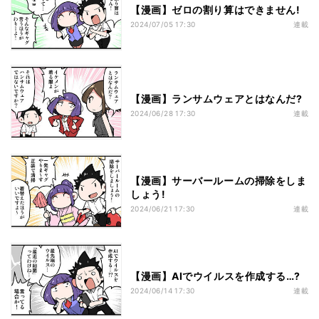
【漫画】ゼロの割り算はできません!
2024/07/05 17:30
連載
【漫画】ランサムウェアとはなんだ?
2024/06/28 17:30
連載
【漫画】サーバールームの掃除をしま
しょう!
2024/06/21 17:30
連載
【漫画】AIでウイルスを作成する…?
2024/06/14 17:30
連載