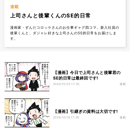
連載
上司さんと後輩くんのSE的日常
漫画家・ずんだコロッケさんのお仕事ギャグ四コマ。新入社員の
後輩くんと、ダジャレ好きな上司さんのSE的日常をお届けしま
す。
【漫画】今日で上司さんと後輩君の
SE的日常は最終回です!
2024/10/25 17:30
連載
【漫画】引継ぎの資料は大切です!
2024/10/18 17:30
連載