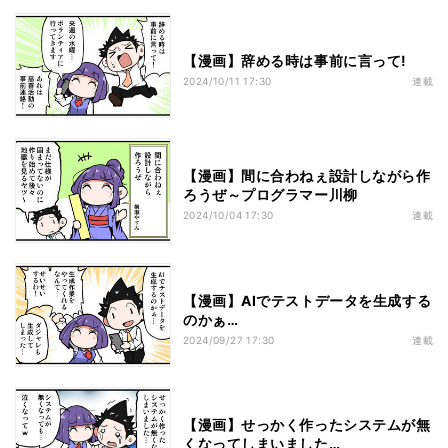
【漫画】辞める時は事前に言って!
2024/10/11 17:30
連載
【漫画】間に合わねぇ設計しながら作
ろうぜ～プログラマー川柳
2024/10/04 17:30
連載
【漫画】AIでテストデータを生成する
のかぁ…
2024/09/27 17:30
連載
【漫画】せっかく作ったシステムが無
くなってしまいました…