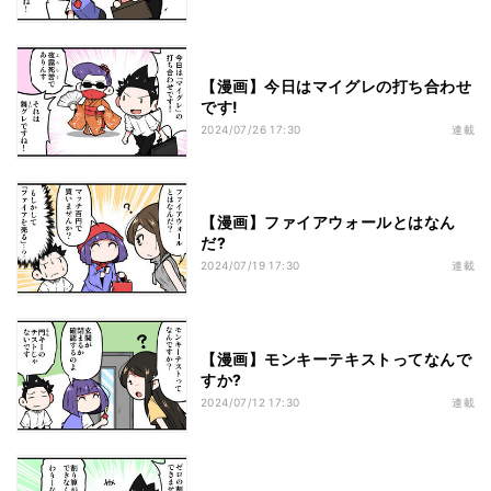
【漫画】今日はマイグレの打ち合わせ
です!
2024/07/26 17:30
連載
【漫画】ファイアウォールとはなん
だ?
2024/07/19 17:30
連載
【漫画】モンキーテキストってなんで
すか?
2024/07/12 17:30
連載