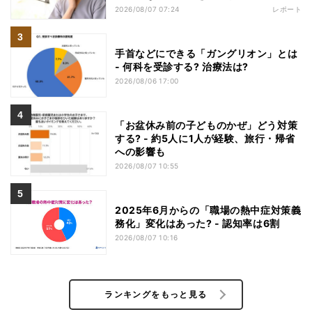
2026/08/07 07:24
レポート
手首などにできる「ガングリオン」とは
- 何科を受診する? 治療法は?
2026/08/06 17:00
「お盆休み前の子どものかぜ」どう対策
する? - 約5人に1人が経験、旅行・帰省
への影響も
2026/08/07 10:55
2025年6月からの「職場の熱中症対策義
務化」変化はあった? - 認知率は6割
2026/08/07 10:16
ランキングをもっと見る