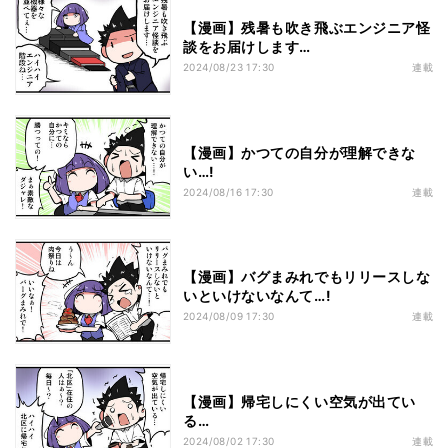
【漫画】残暑も吹き飛ぶエンジニア怪
談をお届けします…
2024/08/23 17:30
連載
【漫画】かつての自分が理解できな
い…!
2024/08/16 17:30
連載
【漫画】バグまみれでもリリースしな
いといけないなんて…!
2024/08/09 17:30
連載
【漫画】帰宅しにくい空気が出てい
る…
2024/08/02 17:30
連載