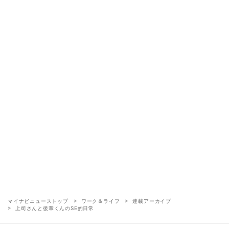
マイナビニューストップ
ワーク＆ライフ
連載アーカイブ
上司さんと後輩くんのSE的日常