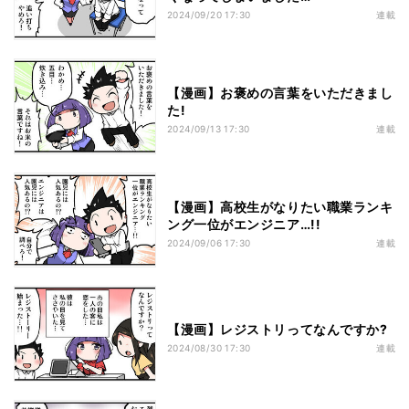
2024/09/20 17:30
連載
【漫画】お褒めの言葉をいただきまし
た!
2024/09/13 17:30
連載
【漫画】高校生がなりたい職業ランキ
ング一位がエンジニア…!!
2024/09/06 17:30
連載
【漫画】レジストリってなんですか?
2024/08/30 17:30
連載