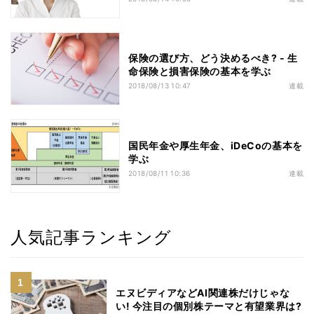
保険の選び方、どう決めるべき? - 生
命保険と損害保険の基本を学ぶ
2018/08/13 10:47
連載
国民年金や厚生年金、iDeCoの基本を
学ぶ
2018/08/11 10:36
連載
人気記事ランキング
エヌビディアなどAI関連株だけじゃな
い! 今注目の個別株テーマと有望業界は?