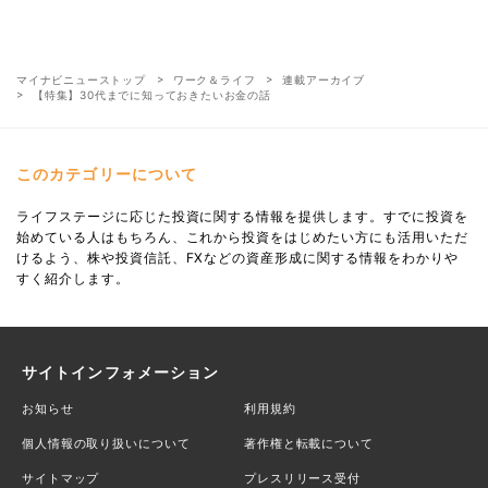
マイナビニューストップ
ワーク＆ライフ
連載アーカイブ
【特集】30代までに知っておきたいお金の話
このカテゴリーについて
ライフステージに応じた投資に関する情報を提供します。すでに投資を
始めている人はもちろん、これから投資をはじめたい方にも活用いただ
けるよう、株や投資信託、FXなどの資産形成に関する情報をわかりや
すく紹介します。
サイトインフォメーション
お知らせ
利用規約
個人情報の取り扱いについて
著作権と転載について
サイトマップ
プレスリリース受付