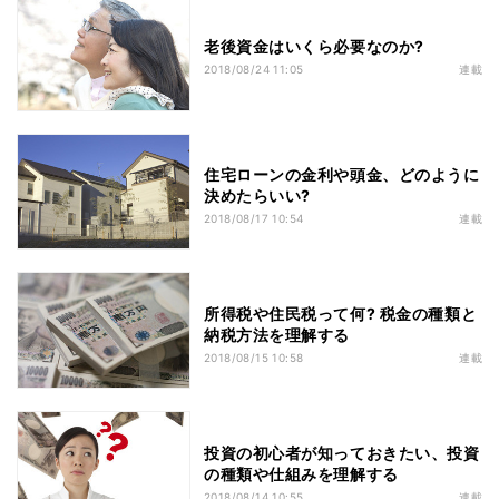
老後資金はいくら必要なのか?
2018/08/24 11:05
連載
住宅ローンの金利や頭金、どのように
決めたらいい?
2018/08/17 10:54
連載
所得税や住民税って何? 税金の種類と
納税方法を理解する
2018/08/15 10:58
連載
投資の初心者が知っておきたい、投資
の種類や仕組みを理解する
2018/08/14 10:55
連載