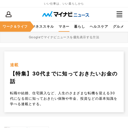
いい仕事は、いい暮らしから
ワーク＆ライフ
キャリア
ビジネススキル
マネー
暮らし
ヘルスケア
グルメ
Googleでマイナビニュースを優先表示する方法
連載
【特集】30代までに知っておきたいお金の
話
転職や結婚、住宅購入など、人生のさまざまな転機を迎える30
代になる前に知っておきたい保険や年金、投資などの基本知識を
学べる連載とする。