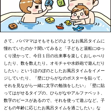
さて、パパママはそもそもどのようなお風呂タイムに
憧れていたのか？聞いてみると「子どもと湯船にゆっ
くり浸かって、今日１日の出来事を楽しくおしゃべり
したり、数を数えたり。オモチャや水鉄砲で遊んだり
したい」というほのぼのとしたお風呂タイムをイメー
ジしていたり、「壁にひらがなのポスターを貼って、
それを見ながら一緒に文字の勉強をしたい」「壁に貼
ってはがせるタイプの、ひらがなやアルファベット、
数字のピースがあるので、それを使って遊ぶなど。子
どもの年齢に応じたお風呂タイムを過ごしたい」な