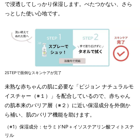
で浸透してしっかり保湿します。べたつかない、さら
っとした使い心地です。
2STEPで面倒なスキンケアが完了
未熟な赤ちゃんの肌に必要な「ピジョン ナチュラルモ
イスチャー（※１）」を配合しているので、赤ちゃん
の肌本来のバリア層（※２）に近い保湿成分を外側か
ら補い、肌のバリア機能を助けます。
（※1）保湿成分：セラミドNP＋イソステアリン酸フィトステ
リル