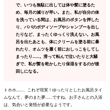
で、いつも無駄に出しては体や髪に塗るた
め、毎月の減りが早い。また、私が自分の体
を洗っている間は、お風呂のボタンを押した
り、パパのボディソープやシャンプーを出し
たりなど、まったくゆっくり洗えない。お風
呂を出たあとも、体にクリームを塗る前に暴
れたり、オムツを履く前におしっこをしてし
まったり……。滑って転んで泣いたりと大騒
ぎで、私が髪を乾かしたり保湿をするのが後
回しになる。
トホホ……、これぞ現実！ゆったりとしたお風呂タイ
ムなんて、夢のまた夢……ですね。お子さんとの入浴
は、気合いと覚悟が必要なようです。