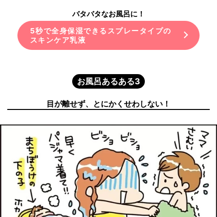
バタバタなお風呂に！
5秒で全身保湿できるスプレータイプの
スキンケア乳液
お風呂あるある3
目が離せず、とにかくせわしない！