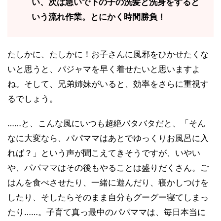
い、次は急いで下の子の洗髪と洗身をすると
いう流れ作業。とにかく時間勝負！
たしかに、たしかに！お子さんに風邪をひかせたくな
いと思うと、パジャマを早く着せたいと思いますよ
ね。そして、兄弟姉妹がいると、効率をさらに重視す
るでしょう。
……と、こんな風にいつも超絶バタバタだと、「そん
なに大変なら、パパママはあとでゆっくりお風呂に入
れば？」という声が聞こえてきそうですが、いやい
や、パパママはその後もやることは盛りだくさん。ご
はんを食べさせたり、一緒に遊んだり、寝かしつけを
したり、そしたらそのまま自分もグーグー寝てしまっ
たり……。子育て真っ最中のパパママは、毎日本当に