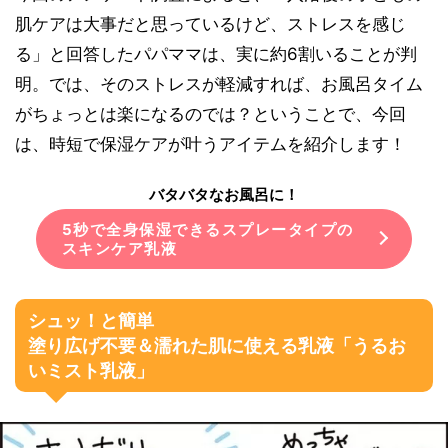
肌ケアは大事だと思っているけど、ストレスを感じ
る」と回答したパパママは、実に約6割いることが判
明。では、そのストレスが軽減すれば、お風呂タイム
がちょっとは楽になるのでは？ということで、今回
は、時短で保湿ケアが叶うアイテムを紹介します！
バタバタなお風呂に！
5秒で全身保湿できるスプレータイプの
スキンケア乳液
シュッ！と簡単
塗り広げ不要＆濡れた肌に使える乳液「うるお
いミスト乳液」