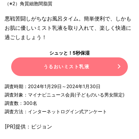
（※2）角質細胞間脂質
悪戦苦闘しがちなお風呂タイム。簡単便利で、しかも
お肌に優しいミスト乳液を取り入れて、楽しく快適に
過ごしましょう！
シュッと！5秒保湿
うるおいミスト乳液
調査時期：2024年1月29日～2024年1月30日
調査対象：マイナビニュース会員(子どものいる男女限定)
調査数：300名
調査方法：インターネットログイン式アンケート
[PR]提供：ピジョン