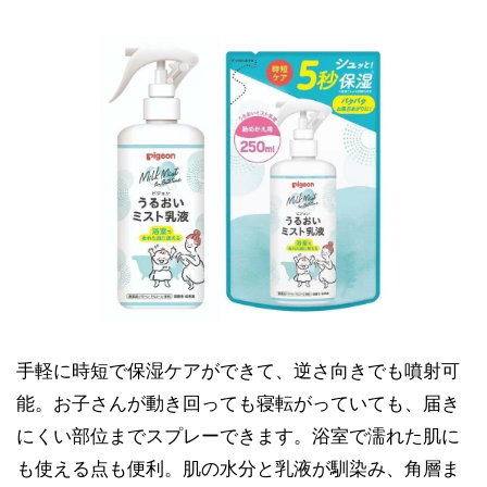
手軽に時短で保湿ケアができて、逆さ向きでも噴射可
能。お子さんが動き回っても寝転がっていても、届き
にくい部位までスプレーできます。浴室で濡れた肌に
も使える点も便利。肌の水分と乳液が馴染み、角層ま