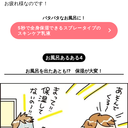
お疲れ様なのです！
バタバタなお風呂に！
5秒で全身保湿できるスプレータイプの
スキンケア乳液
お風呂あるある4
お風呂を出たあとも!? 保湿が大変！