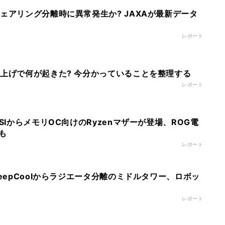
ェアリング分離時に異常発生か? JAXAが最新データ
レポート
ち上げで何が起きた? 今分かっていることを整理する
レポート
MSIからメモリOC向けのRyzenマザーが登場、ROG電
も
レポート
DeepCoolからラジエータ分離のミドルタワー、ロボッ
レポート