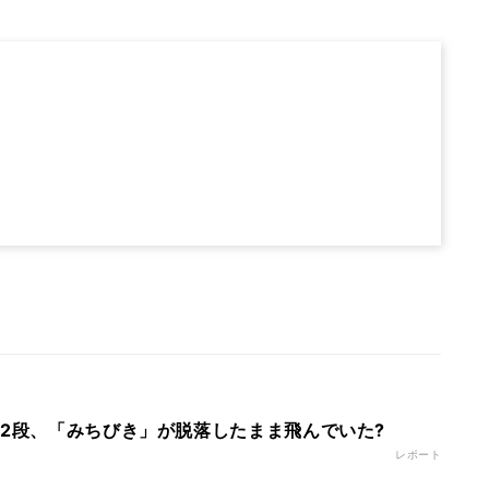
第2段、「みちびき」が脱落したまま飛んでいた?
レポート