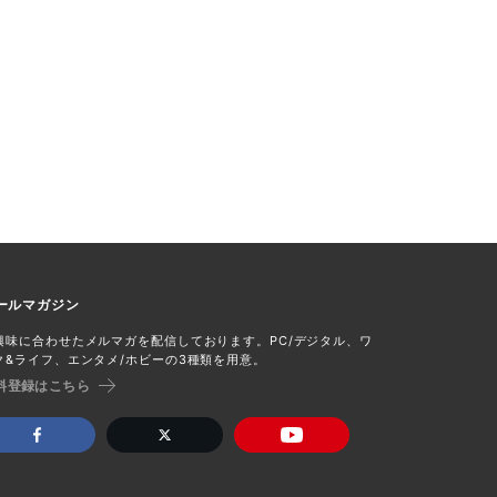
ールマガジン
興味に合わせたメルマガを配信しております。PC/デジタル、ワ
ク&ライフ、エンタメ/ホビーの3種類を用意。
料登録はこちら