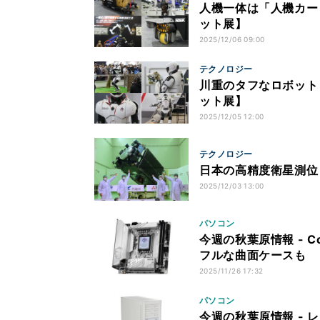
人機一体は「人機カー
ット展】
2025/12/06 09:00
テクノロジー
川重のタフなロボット「
ット展】
2025/12/05 12:00
テクノロジー
日本の高精度衛星測位
2025/12/03 13:00
パソコン
今週の秋葉原情報 - C
フルな曲面ケースも
2025/11/26 17:32
パソコン
今週の秋葉原情報 - 