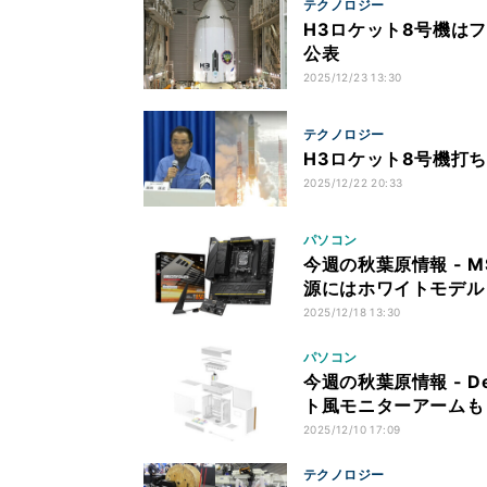
テクノロジー
H3ロケット8号機はフ
公表
2025/12/23 13:30
テクノロジー
H3ロケット8号機打
2025/12/22 20:33
パソコン
今週の秋葉原情報 - 
源にはホワイトモデル
2025/12/18 13:30
パソコン
今週の秋葉原情報 - 
ト風モニターアームも
2025/12/10 17:09
テクノロジー