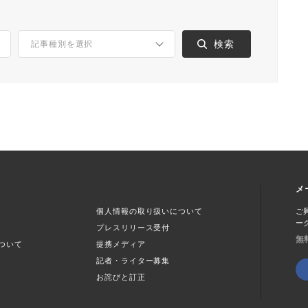
メ
個人情報の取り扱いについて
ご
ー
プレスリリース受付
無
ついて
提携メディア
記者・ライター募集
お詫びと訂正