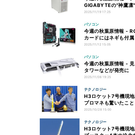
GIGABYTEの"神鷹
2025/11/19 17:25
パソコン
今週の秋葉原情報 - 
カードにはネギも付属
2025/11/12 15:05
パソコン
今週の秋葉原情報 -
タワーなどが発売に
2025/11/06 19:25
テクノロジー
H3ロケット7号機現地
プロマネも驚いたこと
2025/10/28 15:00
テクノロジー
H3ロケット7号機現地