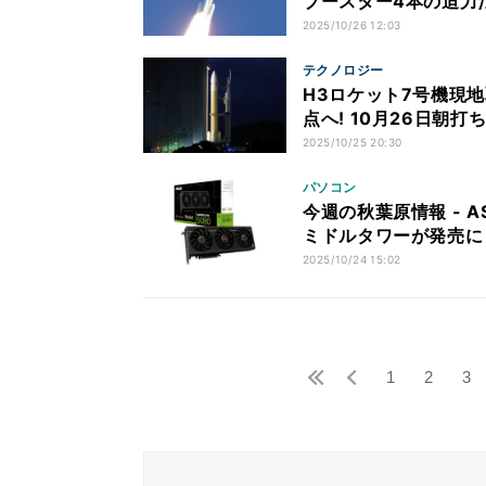
ブースター4本の迫力だ
2025/10/26 12:03
テクノロジー
H3ロケット7号機現地
点へ! 10月26日朝打
2025/10/25 20:30
パソコン
今週の秋葉原情報 - 
ミドルタワーが発売に
2025/10/24 15:02
1
2
3