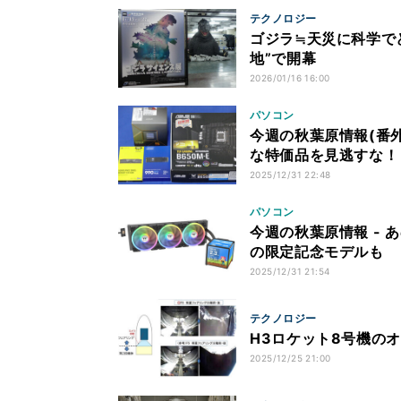
テクノロジー
ゴジラ≒天災に科学で
地”で開幕
2026/01/16 16:00
パソコン
今週の秋葉原情報(番外
な特価品を見逃すな！
2025/12/31 22:48
パソコン
今週の秋葉原情報 - あ
の限定記念モデルも
2025/12/31 21:54
テクノロジー
H3ロケット8号機の
2025/12/25 21:00