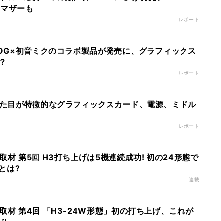
凛"マザーも
レポート
ROG×初音ミクのコラボ製品が発売に、グラフィックス
？
レポート
 見た目が特徴的なグラフィックスカード、電源、ミドル
レポート
取材 第5回 H3打ち上げは5機連続成功! 初の24形態で
とは?
連載
取材 第4回 「H3-24W形態」初の打ち上げ、これが