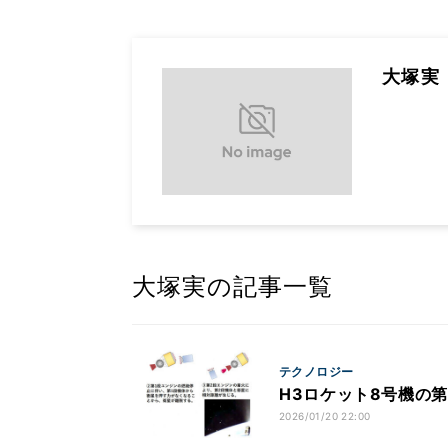
大塚実
大塚実の記事一覧
テクノロジー
H3ロケット8号機の
2026/01/20 22:00