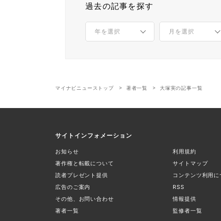
過去の記事を探す
マイナビニューストップ
著者一覧
大塚実の記事一覧
サイトインフォメーション
お知らせ
利用規約
著作権と転載について
サイトマップ
読者プレゼント提供
コンテンツ利用に
広告のご案内
RSS
その他、お問い合わせ
情報提供
著者一覧
監修者一覧