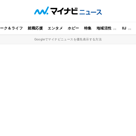
ワーク＆ライフ
就職応援
エンタメ
ホビー
特集
地域活性
IIJ
Googleでマイナビニュースを優先表示する方法