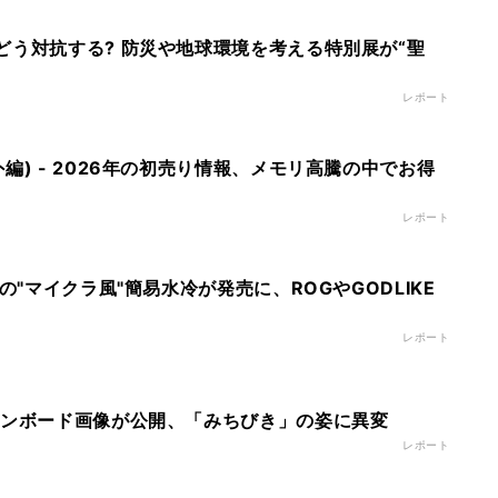
どう対抗する? 防災や地球環境を考える特別展が“聖
レポート
編) - 2026年の初売り情報、メモリ高騰の中でお得
レポート
の"マイクラ風"簡易水冷が発売に、ROGやGODLIKE
レポート
オンボード画像が公開、「みちびき」の姿に異変
レポート