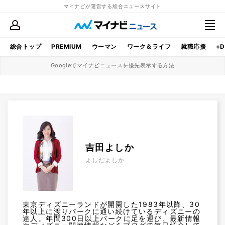
マイナビが運営する総合ニュースサイト
総合トップ
PREMIUM
ウーマン
ワーク＆ライフ
就職応援
+D
Googleでマイナビニュースを優先表示する方法
吉田よしか
よしだよしか
東京ディズニーランドが開園した1983年以降、30
年以上に渡りパークに通い続けているディズニーの
達人。年間300日以上パークに足を運び、最新情報