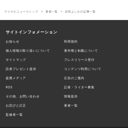
マイナビニューストップ
著者一覧
吉田よしかの記事一覧
サイトインフォメーション
お知らせ
利用規約
個人情報の取り扱いについて
著作権と転載について
サイトマップ
プレスリリース受付
読者プレゼント提供
コンテンツ利用について
提携メディア
広告のご案内
RSS
記者・ライター募集
その他、お問い合わせ
情報提供
お詫びと訂正
著者一覧
監修者一覧