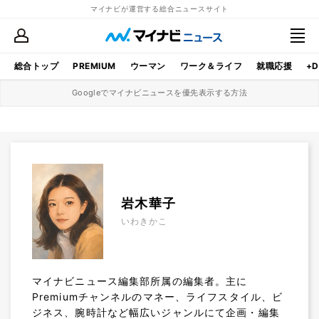
マイナビが運営する総合ニュースサイト
総合トップ
PREMIUM
ウーマン
ワーク＆ライフ
就職応援
+D
Googleでマイナビニュースを優先表示する方法
岩木華子
いわきかこ
マイナビニュース編集部所属の編集者。主に
Premiumチャンネルのマネー、ライフスタイル、ビ
ジネス、腕時計など幅広いジャンルにて企画・編集