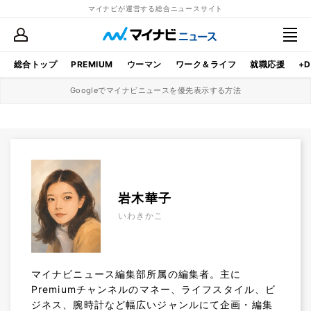
マイナビが運営する総合ニュースサイト
総合トップ
PREMIUM
ウーマン
ワーク＆ライフ
就職応援
+D
Googleでマイナビニュースを優先表示する方法
岩木華子
いわきかこ
マイナビニュース編集部所属の編集者。主に
Premiumチャンネルのマネー、ライフスタイル、ビ
ジネス、腕時計など幅広いジャンルにて企画・編集