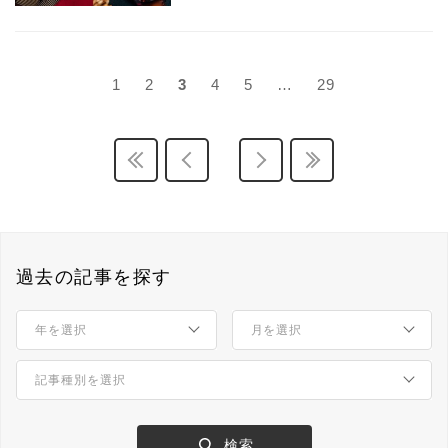
1
2
3
4
5
…
29
過去の記事を探す