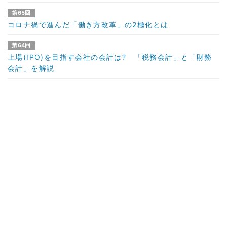
第65回
コロナ禍で進んだ「働き方改革」の2極化とは
第64回
上場(IPO)を目指す会社の会計は? 「税務会計」と「財務
会計」を解説