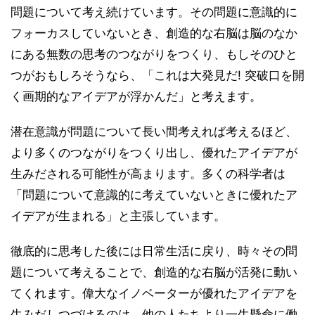
問題について考え続けています。その問題に意識的に
フォーカスしていないとき、創造的な右脳は脳のなか
にある無数の思考のつながりをつくり、もしそのひと
つがおもしろそうなら、「これは大発見だ! 突破口を開
く画期的なアイデアが浮かんだ」と考えます。
潜在意識が問題について長い間考えれば考えるほど、
より多くのつながりをつくり出し、優れたアイデアが
生みだされる可能性が高まります。多くの科学者は
「問題について意識的に考えていないときに優れたア
イデアが生まれる」と主張しています。
徹底的に思考した後には日常生活に戻り、時々その問
題について考えることで、創造的な右脳が活発に動い
てくれます。偉大なイノベーターが優れたアイデアを
生みだしつづけるのは、他の人たちより一生懸命に働