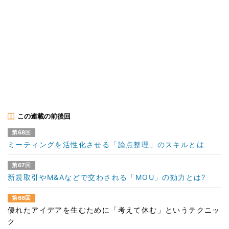
この連載の前後回
第68回
ミーティングを活性化させる「論点整理」のスキルとは
第67回
新規取引やM&Aなどで交わされる「MOU」の効力とは?
第66回
優れたアイデアを生むために「考えて休む」というテクニッ
ク