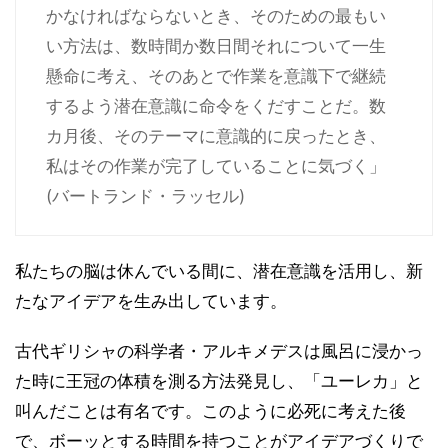
かなければならないとき、そのための最もい
い方法は、数時間か数日間それについて一生
懸命に考え、そのあとで作業を意識下で継続
するよう潜在意識に命令をくだすことだ。数
カ月後、そのテーマに意識的に戻ったとき、
私はその作業が完了していることに気づく」
(バートランド・ラッセル)
私たちの脳は休んでいる間に、潜在意識を活用し、新
たなアイデアを生み出しています。
古代ギリシャの科学者・アルキメデスは風呂に浸かっ
た時に王冠の体積を測る方法発見し、「ユーレカ」と
叫んだことは有名です。このように必死に考えた後
で、ボーッとする時間を持つことがアイデアづくりで