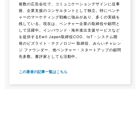
複数の広告会社で、コミュニケーションデザインに従事
後、企業支援のコンサルタントとして独立。特にベンチ
ャーのマーケティング戦略に強みがあり、多くの実績を
残している。現在は、ベンチャー企業の取締役や顧問と
して活躍中。インバウンド・海外進出支援サービスなど
を提供するEwil Japan取締役COO、IoT・システム開
発のビズライト・テクノロジー 取締役、みらいチャレン
ジ ファウンダー、他ベンチャー・スタートアップの顧問
先多数。書評家としても活動中。
この著者の記事一覧はこちら