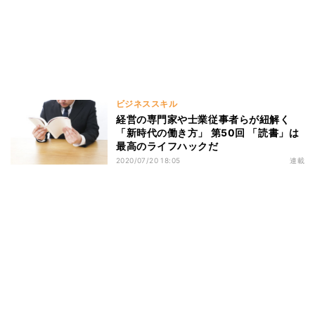
ビジネススキル
経営の専門家や士業従事者らが紐解く
「新時代の働き方」 第50回 「読書」は
最高のライフハックだ
2020/07/20 18:05
連載