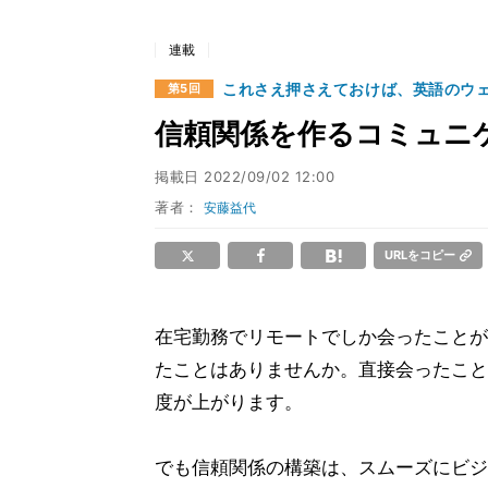
連載
これさえ押さえておけば、英語のウ
第5回
信頼関係を作るコミュニ
掲載日
2022/09/02 12:00
著者：
安藤益代
URLをコピー
在宅勤務でリモートでしか会ったことが
たことはありませんか。直接会ったこと
度が上がります。
でも信頼関係の構築は、スムーズにビジ