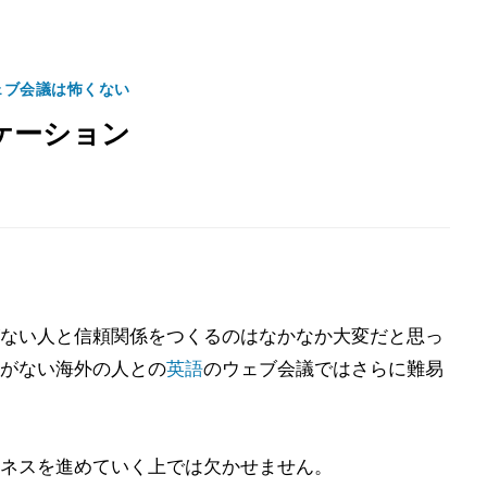
ェブ会議は怖くない
ケーション
ない人と信頼関係をつくるのはなかなか大変だと思っ
がない海外の人との
英語
のウェブ会議ではさらに難易
ネスを進めていく上では欠かせません。