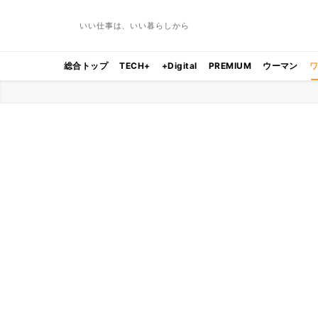
いい仕事は、いい暮らしから
総合トップ
TECH+
+Digital
PREMIUM
ウーマン