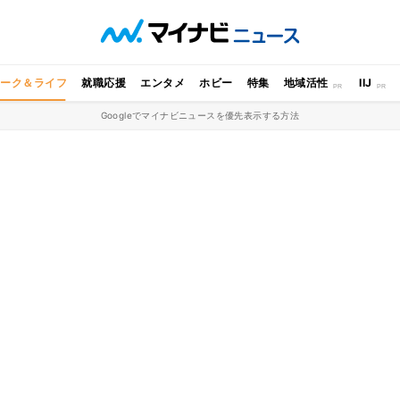
ワーク＆ライフ
就職応援
エンタメ
ホビー
特集
地域活性
IIJ
Googleでマイナビニュースを優先表示する方法