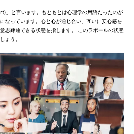
ort)」と言います。もともとは心理学の用語だったのが
になっています。心と心が通じ合い、互いに安心感を
意思疎通できる状態を指します。 このラポールの状態
しょう。