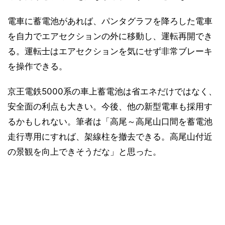
電車に蓄電池があれば、パンタグラフを降ろした電車
を自力でエアセクションの外に移動し、運転再開でき
る。運転士はエアセクションを気にせず非常ブレーキ
を操作できる。
京王電鉄5000系の車上蓄電池は省エネだけではなく、
安全面の利点も大きい。今後、他の新型電車も採用す
るかもしれない。筆者は「高尾～高尾山口間を蓄電池
走行専用にすれば、架線柱を撤去できる。高尾山付近
の景観を向上できそうだな」と思った。