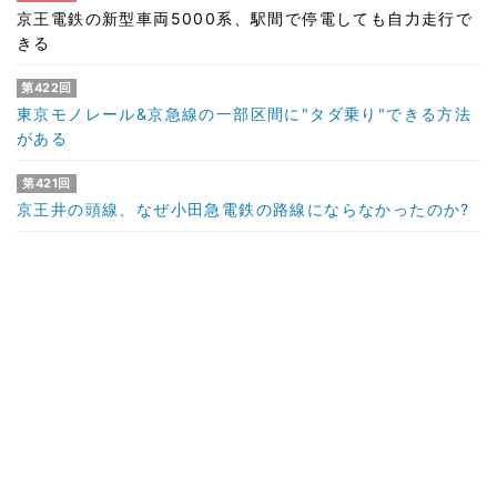
京王電鉄の新型車両5000系、駅間で停電しても自力走行で
きる
第422回
東京モノレール&京急線の一部区間に"タダ乗り"できる方法
がある
第421回
京王井の頭線、なぜ小田急電鉄の路線にならなかったのか?