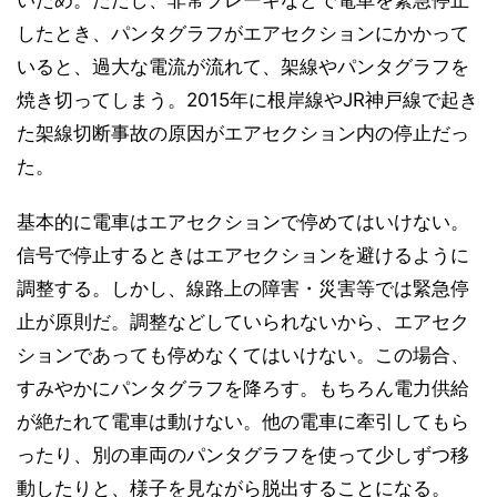
いため。ただし、非常ブレーキなどで電車を緊急停止
したとき、パンタグラフがエアセクションにかかって
いると、過大な電流が流れて、架線やパンタグラフを
焼き切ってしまう。2015年に根岸線やJR神戸線で起き
た架線切断事故の原因がエアセクション内の停止だっ
た。
基本的に電車はエアセクションで停めてはいけない。
信号で停止するときはエアセクションを避けるように
調整する。しかし、線路上の障害・災害等では緊急停
止が原則だ。調整などしていられないから、エアセク
ションであっても停めなくてはいけない。この場合、
すみやかにパンタグラフを降ろす。もちろん電力供給
が絶たれて電車は動けない。他の電車に牽引してもら
ったり、別の車両のパンタグラフを使って少しずつ移
動したりと、様子を見ながら脱出することになる。