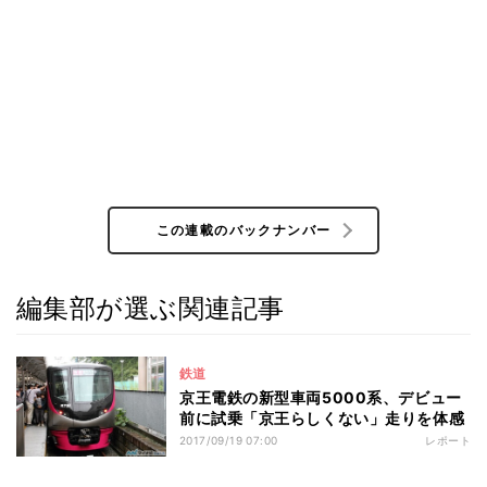
この連載のバックナンバー
編集部が選ぶ関連記事
鉄道
京王電鉄の新型車両5000系、デビュー
前に試乗「京王らしくない」走りを体感
2017/09/19 07:00
レポート