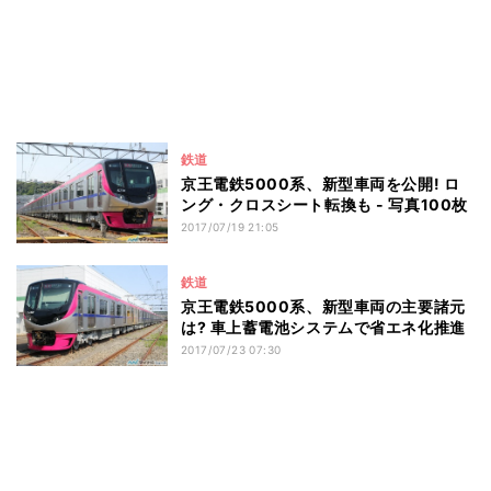
鉄道
京王電鉄5000系、新型車両を公開! ロ
ング・クロスシート転換も - 写真100枚
2017/07/19 21:05
鉄道
京王電鉄5000系、新型車両の主要諸元
は? 車上蓄電池システムで省エネ化推進
2017/07/23 07:30