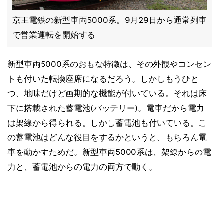
京王電鉄の新型車両5000系。9月29日から通常列車
で営業運転を開始する
新型車両5000系のおもな特徴は、その外観やコンセン
トも付いた転換座席になるだろう。しかしもうひと
つ、地味だけど画期的な機能が付いている。それは床
下に搭載された蓄電池(バッテリー)。電車だから電力
は架線から得られる。しかし蓄電池も付いている。こ
の蓄電池はどんな役目をするかというと、もちろん電
車を動かすためだ。新型車両5000系は、架線からの電
力と、蓄電池からの電力の両方で動く。