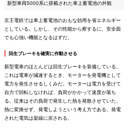
新型車両5000系に搭載された車上蓄電池の外観
京王電鉄では車上蓄電池のおもな効用を省エネルギー
としている。しかし、その性能から察するに、安全面
でも心強い機能となるはずだ。
回生ブレーキを確実に作動させる
新型電車のほとんどは回生ブレーキを装備している。
これは電車が減速するとき、モーターを発電機として
電力を発生させるしくみだ。モーターは電力を受けて
自力で回転しなければ、負荷がかかって速度が落ち
る。従来はその負荷で発生した熱を発散させていた。
熱に変換せず、発電しようという考え方である。発電
された電気は架線に戻される。