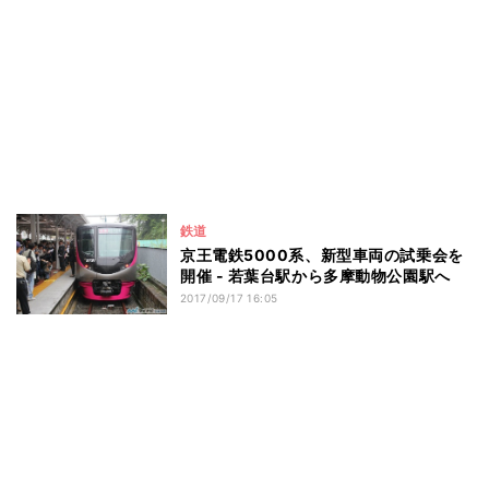
鉄道
京王電鉄5000系、新型車両の試乗会を
開催 - 若葉台駅から多摩動物公園駅へ
2017/09/17 16:05