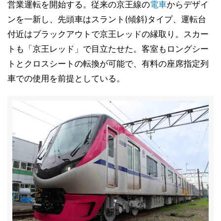
営業運転を開始する。従来の京王線の
電車
からデザイ
ンを一新し、先頭車はスラント(傾斜)タイプ、運転台
付近はブラックアウトで京王レッドの縁取り。スカー
トも「京王レッド」で目立たせた。客室もロングシー
トとクロスシートの転換が可能で、有料の座席指定列
車での使用を前提としている。