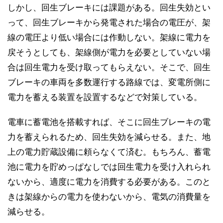
しかし、回生ブレーキには課題がある。回生失効とい
って、回生ブレーキから発電された場合の電圧が、架
線の電圧より低い場合には作動しない。架線に電力を
戻そうとしても、架線側が電力を必要としていない場
合は回生電力を受け取ってもらえない。そこで、回生
ブレーキの車両を多数運行する路線では、変電所側に
電力を蓄える装置を設置するなどで対策している。
電車に蓄電池を搭載すれば、そこに回生ブレーキの電
力を蓄えられるため、回生失効を減らせる。また、地
上の電力貯蔵設備に頼らなくて済む。もちろん、蓄電
池に電力を貯めっぱなしでは回生電力を受け入れられ
ないから、適度に電力を消費する必要がある。このと
きは架線からの電力を使わないから、電気の消費量を
減らせる。