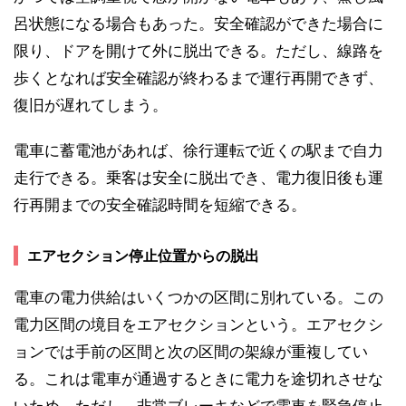
呂状態になる場合もあった。安全確認ができた場合に
限り、ドアを開けて外に脱出できる。ただし、線路を
歩くとなれば安全確認が終わるまで運行再開できず、
復旧が遅れてしまう。
電車に蓄電池があれば、徐行運転で近くの駅まで自力
走行できる。乗客は安全に脱出でき、電力復旧後も運
行再開までの安全確認時間を短縮できる。
エアセクション停止位置からの脱出
電車の電力供給はいくつかの区間に別れている。この
電力区間の境目をエアセクションという。エアセクシ
ョンでは手前の区間と次の区間の架線が重複してい
る。これは電車が通過するときに電力を途切れさせな