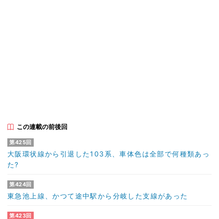
この連載の前後回
第425回
大阪環状線から引退した103系、車体色は全部で何種類あっ
た?
第424回
東急池上線、かつて途中駅から分岐した支線があった
第423回