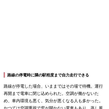
路線の停電時に隣の駅程度まで自力走行できる
路線が停電した場合、いままではその場で待機。運行
再開まで電車に閉じ込められた。空調が働かないた
め、車内環境も悪く、気分が悪くなる人も多かった。
かつては空調重視で窓が開かない電車もあり、蒸し風