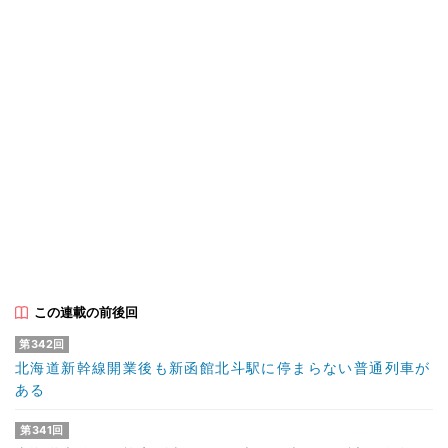
この連載の前後回
第342回
北海道新幹線開業後も新函館北斗駅に停まらない普通列車が
ある
第341回