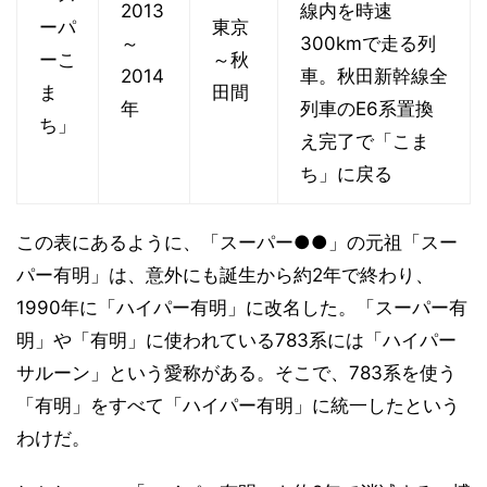
2013
線内を時速
ーパ
東京
～
300kmで走る列
ーこ
～秋
2014
車。秋田新幹線全
ま
田間
年
列車のE6系置換
ち」
え完了で「こま
ち」に戻る
この表にあるように、「スーパー●●」の元祖「スー
パー有明」は、意外にも誕生から約2年で終わり、
1990年に「ハイパー有明」に改名した。「スーパー有
明」や「有明」に使われている783系には「ハイパー
サルーン」という愛称がある。そこで、783系を使う
「有明」をすべて「ハイパー有明」に統一したという
わけだ。