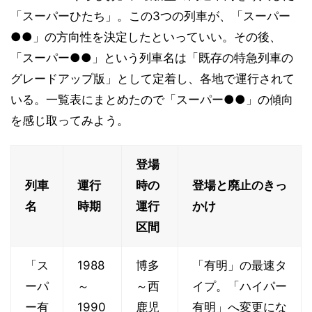
「スーパーひたち」。この3つの列車が、「スーパー
●●」の方向性を決定したといっていい。その後、
「スーパー●●」という列車名は「既存の特急列車の
グレードアップ版」として定着し、各地で運行されて
いる。一覧表にまとめたので「スーパー●●」の傾向
を感じ取ってみよう。
登場
列車
運行
時の
登場と廃止のきっ
名
時期
運行
かけ
区間
「ス
1988
博多
「有明」の最速タ
ーパ
～
～西
イプ。「ハイパー
ー有
1990
鹿児
有明」へ変更にな