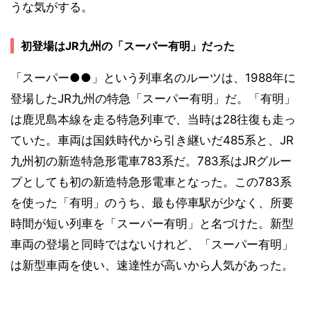
うな気がする。
初登場はJR九州の「スーパー有明」だった
「スーパー●●」という列車名のルーツは、1988年に
登場したJR九州の特急「スーパー有明」だ。「有明」
は鹿児島本線を走る特急列車で、当時は28往復も走っ
ていた。車両は国鉄時代から引き継いだ485系と、JR
九州初の新造特急形電車783系だ。783系はJRグルー
プとしても初の新造特急形電車となった。この783系
を使った「有明」のうち、最も停車駅が少なく、所要
時間が短い列車を「スーパー有明」と名づけた。新型
車両の登場と同時ではないけれど、「スーパー有明」
は新型車両を使い、速達性が高いから人気があった。