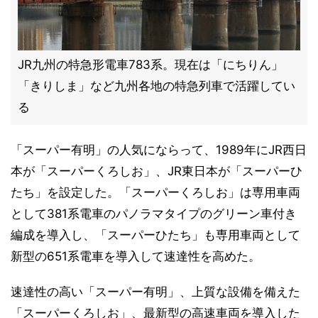
JR九州の特急形電車783系。現在は「にちりん」
「きりしま」など九州各地の特急列車で活躍してい
る
「スーパー有明」の人気にならって、1989年にJR西日
本が「スーパーくろしお」、JR東日本が「スーパーひ
たち」を設定した。「スーパーくろしお」は専用車両
として381系電車のパノラマタイプのグリーン車付き
編成を導入し、「スーパーひたち」も専用車両として
新型の651系電車を導入して速達性を高めた。
速達性の高い「スーパー有明」、上質な設備を備えた
「スーパーくろしお」、最新型の高速車両を導入した