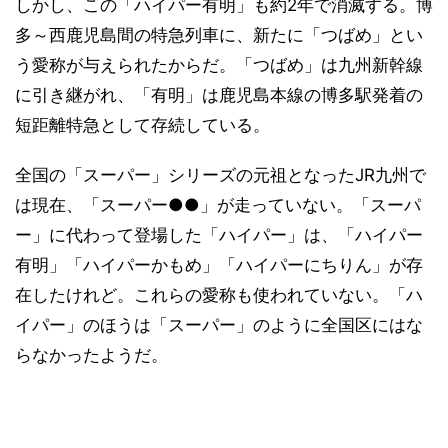
しかし、この「ハイパー有明」も約2年で消滅する。博
多～西鹿児島間の特急列車に、新たに「つばめ」とい
う愛称が与えられたからだ。「つばめ」は九州新幹線
に引き継がれ、「有明」は鹿児島本線の博多駅発着の
短距離特急として存続している。
全国の「スーパー」シリーズの元祖となったJR九州で
は現在、「スーパー●●」が走っていない。「スーパ
ー」に代わって登場した「ハイパー」は、「ハイパー
有明」「ハイパーかもめ」「ハイパーにちりん」が存
在したけれど。これらの愛称も使われていない。「ハ
イパー」のほうは「スーパー」のように全国区にはな
らなかったようだ。