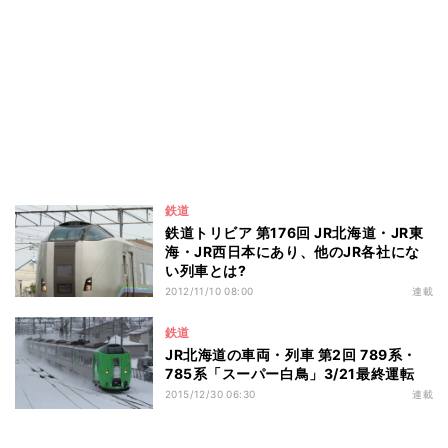
鉄道
鉄道トリビア 第176回 JR北海道・JR東
海・JR西日本にあり、他のJR各社にな
い列車とは?
2012/11/10 08:00
連載
鉄道
JR北海道の車両・列車 第2回 789系・
785系「スーパー白鳥」3/21最終運転
2015/12/30 06:30
連載