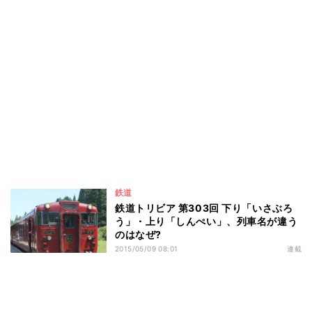
鉄道
鉄道トリビア 第303回 下り「いさぶろ
う」・上り「しんぺい」、列車名が違う
のはなぜ?
2015/05/09 08:01
連載