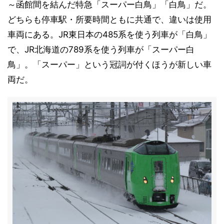
～函館間を結んだ特急「スーパー白鳥」「白鳥」だ。
どちらも停車駅・所要時間ともに共通で、違いは使用
車両にある。JR東日本の485系を使う列車が「白鳥」
で、JR北海道の789系を使う列車が「スーパー白
鳥」。「スーパー」という冠詞が付くほうが新しい車
両だ。