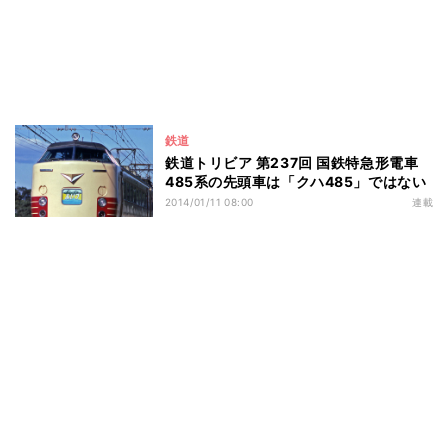
鉄道
鉄道トリビア 第237回 国鉄特急形電車
485系の先頭車は「クハ485」ではない
2014/01/11 08:00
連載