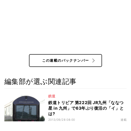
この連載のバックナンバー
編集部が選ぶ関連記事
鉄道
鉄道トリビア 第222回 JR九州「ななつ
星 in 九州」で63年ぶり復活の「イ」と
は?
2013/09/28 08:00
連載