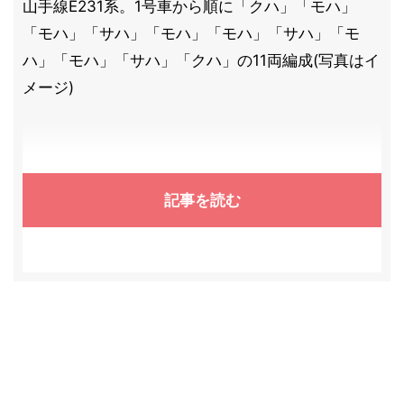
山手線E231系。1号車から順に「クハ」「モハ」
「モハ」「サハ」「モハ」「モハ」「サハ」「モ
ハ」「モハ」「サハ」「クハ」の11両編成(写真はイ
メージ)
記事を読む