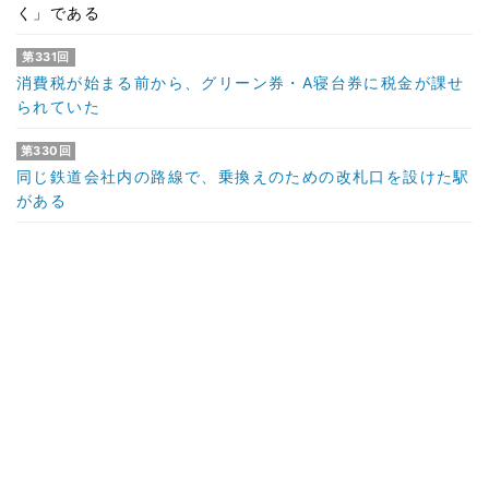
く」である
第331回
消費税が始まる前から、グリーン券・A寝台券に税金が課せ
られていた
第330回
同じ鉄道会社内の路線で、乗換えのための改札口を設けた駅
がある