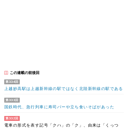
この連載の前後回
第334回
上越妙高駅は上越新幹線の駅ではなく北陸新幹線の駅である
第333回
国鉄時代、急行列車に寿司バーや立ち食いそばがあった
第332回
電車の形式を表す記号「クハ」の「ク」、由来は「くっつ