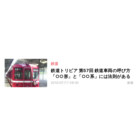
鉄道
鉄道トリビア 第57回 鉄道車両の呼び方
「○○形」と「○○系」には法則がある
2010/07/17 09:00
連載