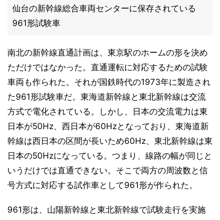
仙台の新幹線総合車両センターに保存されている
961形試験車
南北の新幹線直通計画は、東京駅のホームの形を決め
ただけではなかった。直通運転に対応するための試験
車両も作られた。それが国鉄時代の1973年に製造され
た961形試験車だ。東海道新幹線と東北新幹線は交流
方式で電化されている。しかし、日本の交流電力は東
日本が50Hz、西日本が60Hzとなっており、東海道新
幹線は西日本の区間が長いため60Hz、東北新幹線は東
日本の50Hzになっている。つまり、線路の幅が同じと
いうだけでは直通できない。そこで両方の周波数と信
号方式に対応する試作車として961形が作られた。
961形は、山陽新幹線と東北新幹線で試験走行を実施