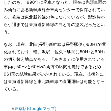
したのち、1990年に廃車となった。現在は先頭車両の
み仙台にある新幹線総合車両センターで保存されてい
る。塗装は東北新幹線の色になっているが、製造時か
ら引退までは東海道新幹線の白と青の塗装だったとい
う。
なお、現在、北陸(長野)新幹線は長野駅側が60Hzで電
化されており、軽井沢駅 - 佐久平駅間に50Hzと60Hz
の切り替え地点がある。「あさま」に使用されている
車両は50Hzと60Hzの両方の区間を走行できるため、
961形の試験結果がいかされている。現在、技術的に
は東海道新幹線と東北新幹線の直通運転は可能となっ
ている。
※
東京駅(Googleマップ)