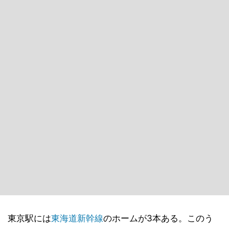
東京駅には
東海道新幹線
のホームが3本ある。このう