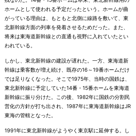
残なのだ。14番・15番ホームは本来、東北新幹線用の
ホームとして使われる予定だったという。ホームが曲
がっている理由は、もともと北側に線路を敷いて、東
北新幹線方面の列車を発着させるためだった。また、
将来は東海道新幹線との直通も視野に入れていたとい
われている。
しかし、東北新幹線の建設が遅れた。一方、東海道新
幹線は乗客数が増え続け、既存の16～19番ホームだけ
では足りなくなった。そこで1975年、当時の国鉄は、
東北新幹線に予定していた14番・15番ホームを東海道
新幹線に振り分けた。この後、1982年に国鉄の分割民
営化の方針が打ち出され、1987年に東海道新幹線はJR
東海の管轄となった。
1991年に東北新幹線がようやく東京駅に延伸する。し