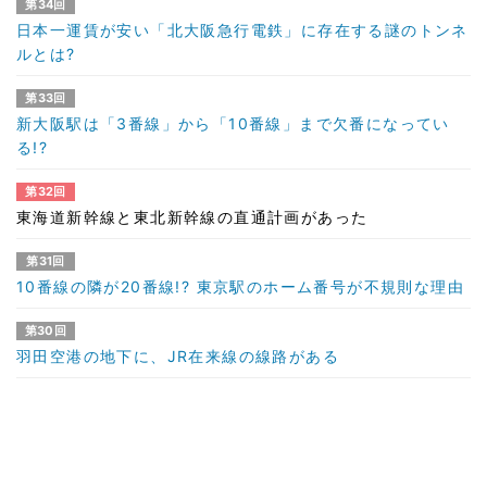
第34回
日本一運賃が安い「北大阪急行電鉄」に存在する謎のトンネ
ルとは?
第33回
新大阪駅は「3番線」から「10番線」まで欠番になってい
る!?
第32回
東海道新幹線と東北新幹線の直通計画があった
第31回
10番線の隣が20番線!? 東京駅のホーム番号が不規則な理由
第30回
羽田空港の地下に、JR在来線の線路がある