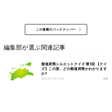
この連載のバックナンバー
編集部が選ぶ関連記事
都道府県シルエットクイズ 第1回 【クイ
ズ】この形、どの都道府県かわかります
か?
2022/07/15 12:22
連載