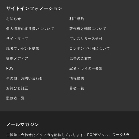
サイトインフォメーション
お知らせ
利用規約
個人情報の取り扱いについて
著作権と転載について
サイトマップ
プレスリリース受付
読者プレゼント提供
コンテンツ利用について
提携メディア
広告のご案内
RSS
記者・ライター募集
その他、お問い合わせ
情報提供
お詫びと訂正
著者一覧
監修者一覧
メールマガジン
ご興味に合わせたメルマガを配信しております。PC/デジタル、ワーク&ラ