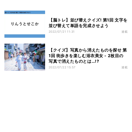
【脳トレ】並び替えクイズ! 第1回 文字を
並び替えて単語を完成させよう
2022/07/21 11:31
連載
【クイズ】写真から消えたものを探せ 第
1回 街歩きを楽しむ浴衣美女 - 2枚目の
写真で消えたものとは…!?
2022/07/22 15:57
連載