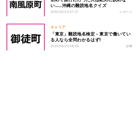
い……沖縄の難読地名クイズ
2020/02/23 07:21
レポート
キャリア
「東京」難読地名検定 - 東京で働いてい
る人なら全問わかるはず!
2020/04/23 08:00
診断