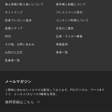
個人情報の取り扱いについて
著作権と転載について
サイトマップ
プレスリリース受付
読者プレゼント提供
コンテンツ利用について
提携メディア
広告のご案内
RSS
記者・ライター募集
その他、お問い合わせ
情報提供
お詫びと訂正
著者一覧
監修者一覧
メールマガジン
ご興味に合わせたメルマガを配信しております。PC/デジタル、ワーク&ラ
イフ、エンタメ/ホビーの3種類を用意。
無料登録はこちら