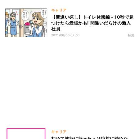
キャリア
【間違い探し】トイレ休憩編 - 10秒で見
つけたら最強かも! 間違いだらけの新入
社員
2021/06/08 07:00
特集
キャリア
初めて旅行に行った人は絶対に読めな