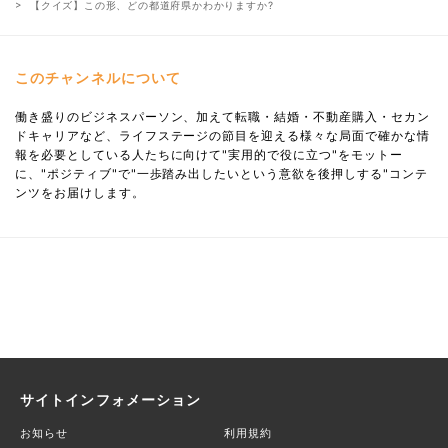
【クイズ】この形、どの都道府県かわかりますか?
このチャンネルについて
働き盛りのビジネスパーソン、加えて転職・結婚・不動産購入・セカン
ドキャリアなど、ライフステージの節目を迎える様々な局面で確かな情
報を必要としている人たちに向けて"実用的で役に立つ"をモットー
に、"ポジティブ"で"一歩踏み出したいという意欲を後押しする"コンテ
ンツをお届けします。
サイトインフォメーション
お知らせ
利用規約