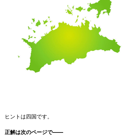
ヒントは四国です。
正解は次のページで――