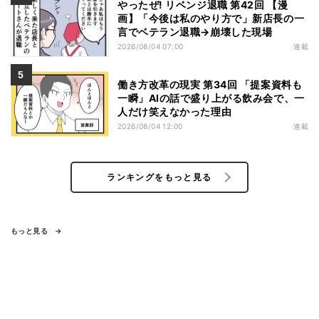
やったぜ! リベンジ退職 第42回 【漫
画】「今後は私のやり方で」新店長の一
言でベテラン退職→崩壊した現場
2026/08/04 07:00
連載
働き方改革の現実 第34回 「提案資料も
一瞬」AIの話で盛り上がる飲み会で、一
人だけ笑えなかった理由
2026/08/04 12:00
連載
ランキングをもっと見る
もっと見る