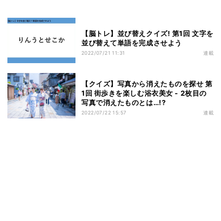
【脳トレ】並び替えクイズ! 第1回 文字を
並び替えて単語を完成させよう
2022/07/21 11:31
連載
【クイズ】写真から消えたものを探せ 第
1回 街歩きを楽しむ浴衣美女 - 2枚目の
写真で消えたものとは…!?
2022/07/22 15:57
連載