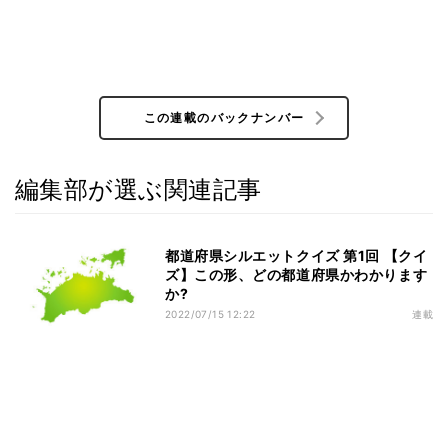
この連載のバックナンバー
編集部が選ぶ関連記事
都道府県シルエットクイズ 第1回 【クイ
ズ】この形、どの都道府県かわかります
か?
2022/07/15 12:22
連載