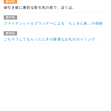
第68回
値引き後に裏切る取引先の前で、ぼくは。
第67回
ファイナンシャルプランナーによる「ちょきん術」の指南
第66回
ごちそうしてもらったときの最適なお礼のタイミング