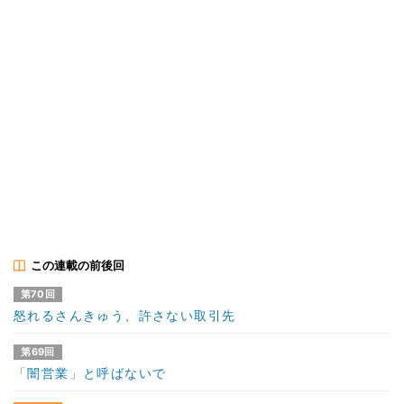
この連載の前後回
第70回
怒れるさんきゅう、許さない取引先
第69回
「闇営業」と呼ばないで