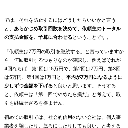
では、それを防止するにはどうしたらいいかと言う
と、
あらかじめ取引回数を決めて、依頼主のトータル
の支払金額を、予算に合わせる
ということです。
「依頼主は7万円の取引を継続する」と言っていますか
ら、何回取引するつもりなのか確認し、例えばそれが
4回ならば、第1回は15万円で、第2回は7万円、第3回
は5万円、第4回は1万円と、
平均が7万円になるように
少しずつ金額を下げる
と良いと思います。そうする
と、依頼主は「第一回でやめたら損だ」と考えて、取
引を継続せざるを得ません。
初めての取引では、社会的信用のない会社は、個人事
業者を騙したり、蔑ろにしたりしても良い、と考える