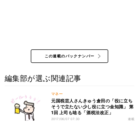
この連載のバックナンバー
編集部が選ぶ関連記事
マネー
元国税芸人さんきゅう倉田の「役に立ち
そうで立たない少し役に立つ金知識」 第
1回 上司も唸る「酒税法改正」
2017/06/07 07:30
連載