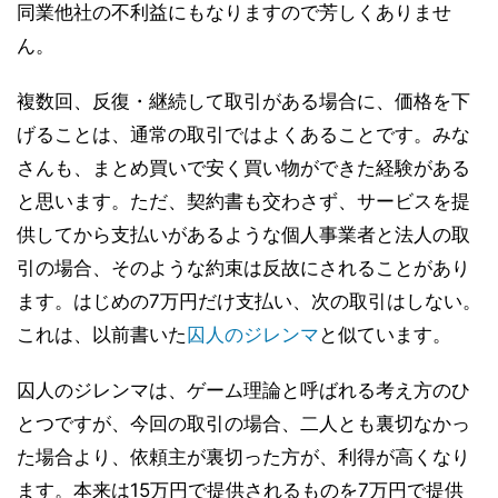
同業他社の不利益にもなりますので芳しくありませ
ん。
複数回、反復・継続して取引がある場合に、価格を下
げることは、通常の取引ではよくあることです。みな
さんも、まとめ買いで安く買い物ができた経験がある
と思います。ただ、契約書も交わさず、サービスを提
供してから支払いがあるような個人事業者と法人の取
引の場合、そのような約束は反故にされることがあり
ます。はじめの7万円だけ支払い、次の取引はしない。
これは、以前書いた
囚人のジレンマ
と似ています。
囚人のジレンマは、ゲーム理論と呼ばれる考え方のひ
とつですが、今回の取引の場合、二人とも裏切なかっ
た場合より、依頼主が裏切った方が、利得が高くなり
ます。本来は15万円で提供されるものを7万円で提供