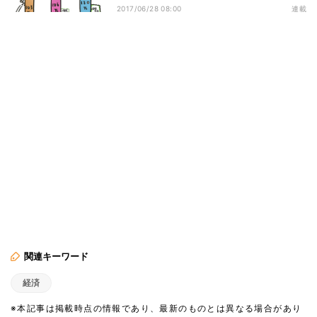
万円の壁
2017/06/28 08:00
連載
関連キーワード
経済
※本記事は掲載時点の情報であり、最新のものとは異なる場合があり