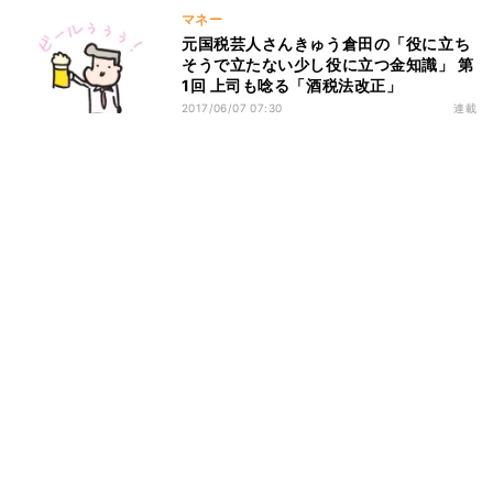
マネー
元国税芸人さんきゅう倉田の「役に立ち
そうで立たない少し役に立つ金知識」 第
1回 上司も唸る「酒税法改正」
2017/06/07 07:30
連載