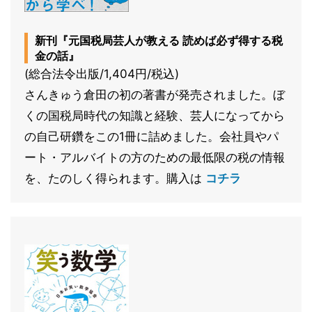
新刊『元国税局芸人が教える 読めば必ず得する税
金の話』
(総合法令出版/1,404円/税込)
さんきゅう倉田の初の著書が発売されました。ぼ
くの国税局時代の知識と経験、芸人になってから
の自己研鑽をこの1冊に詰めました。会社員やパ
ート・アルバイトの方のための最低限の税の情報
を、たのしく得られます。購入は
コチラ