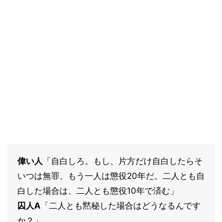
偉い人
「自白しろ。もし、片方だけ自白したらそ
いつは無罪、もう一人は懲役20年だ。二人とも自
白した場合は、二人とも懲役10年で済む」
囚人A
「二人とも黙秘した場合はどうなるんです
か？」