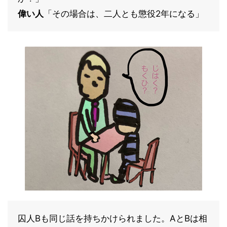
偉い人
「その場合は、二人とも懲役2年になる」
囚人Bも同じ話を持ちかけられました。AとBは相