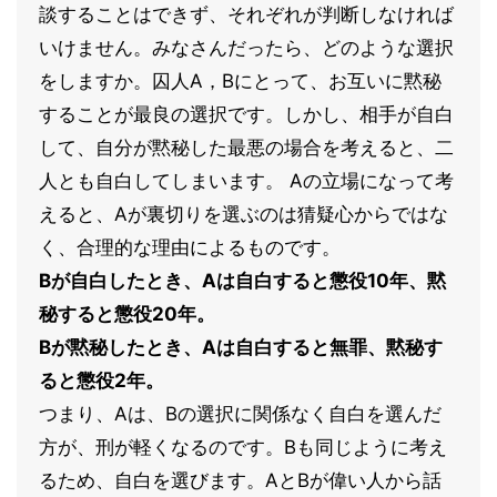
談することはできず、それぞれが判断しなければ
いけません。みなさんだったら、どのような選択
をしますか。囚人A，Bにとって、お互いに黙秘
することが最良の選択です。しかし、相手が自白
して、自分が黙秘した最悪の場合を考えると、二
人とも自白してしまいます。 Aの立場になって考
えると、Aが裏切りを選ぶのは猜疑心からではな
く、合理的な理由によるものです。
Bが自白したとき、Aは自白すると懲役10年、黙
秘すると懲役20年。
Bが黙秘したとき、Aは自白すると無罪、黙秘す
ると懲役2年。
つまり、Aは、Bの選択に関係なく自白を選んだ
方が、刑が軽くなるのです。Bも同じように考え
るため、自白を選びます。AとBが偉い人から話