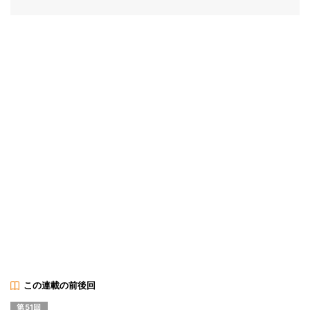
この連載の前後回
第51回