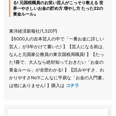
る! 元国税職員のお笑い芸人がこっそり教える 世
界一やさしいお金の貯め方 増やし方 たった22の
黄金ルール』
東洋経済新報社/1,320円
【6000人の吉本芸人の中で「一番お金に詳しい
芸人」が3年かけて書いた! 】【芸人になる前は、
なんと元国家公務員の東京国税局職員! 】【たっ
た1冊で、大人なら絶対知っておきたい「お金の
黄金ルール」が全部わかる! 】【読みやすさ、わ
かりやすさNo1!こんなに平易な「お金の入門書」
は他にありません! 】購入は
コチラ