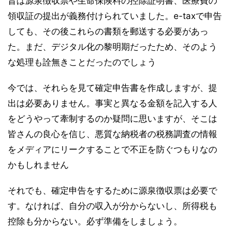
昔は源泉徴収票や生命保険料の控除証明書、医療費の
領収証の提出が義務付けられていました。e-taxで申告
しても、その後これらの書類を郵送する必要があっ
た。まだ、デジタル化の黎明期だったため、そのよう
な処理も詮無きことだったのでしょう
今では、それらを見て確定申告書を作成しますが、提
出は必要ありません。事実と異なる金額を記入する人
をどうやって牽制するのか疑問に思いますが、そこは
皆さんの良心を信じ、悪質な納税者の税務調査の情報
をメディアにリークすることで不正を防ぐつもりなの
かもしれません
それでも、確定申告をするために源泉徴収票は必要で
す。なければ、自分の収入が分からないし、所得税も
控除も分からない。必ず準備をしましょう。