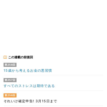
この連載の前後回
第258回
15歳から考えるお金の悪習慣
第257回
すべてのストレスは期待である
第256回
それいけ確定申告! 3月15日まで