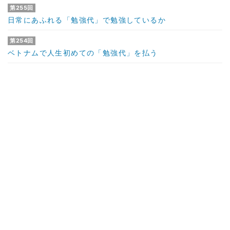
第255回
日常にあふれる「勉強代」で勉強しているか
第254回
ベトナムで人生初めての「勉強代」を払う