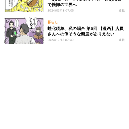
で恍惚の世界へ
2024/03/18 07:05
連載
暮らし
蛙化現象、私の場合 第5回 【漫画】店員
さんへの偉そうな態度がありえない
2023/12/13 07:30
連載