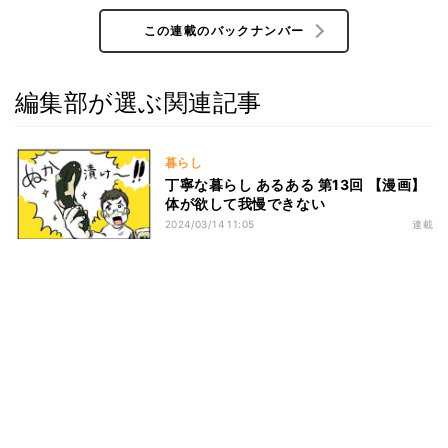
この連載のバックナンバー
編集部が選ぶ関連記事
暮らし
丁寧な暮らし あるある 第13回 【漫画】
体が欲して我慢できない
2024/03/14 11:05
連載