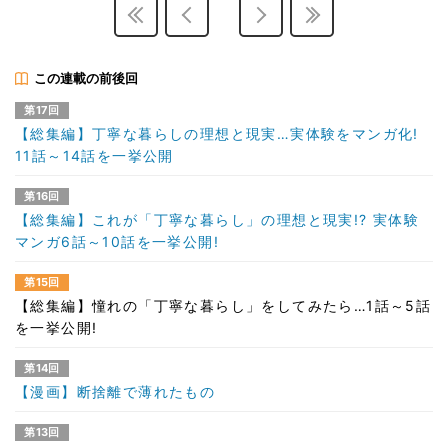
この連載の前後回
第17回
【総集編】丁寧な暮らしの理想と現実…実体験をマンガ化!
11話～14話を一挙公開
第16回
【総集編】これが「丁寧な暮らし」の理想と現実!? 実体験
マンガ6話～10話を一挙公開!
第15回
【総集編】憧れの「丁寧な暮らし」をしてみたら…1話～5話
を一挙公開!
第14回
【漫画】断捨離で薄れたもの
第13回