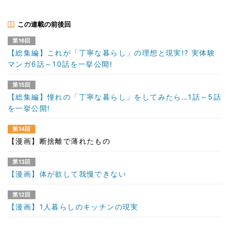
この連載の前後回
第16回
【総集編】これが「丁寧な暮らし」の理想と現実!? 実体験
マンガ6話～10話を一挙公開!
第15回
【総集編】憧れの「丁寧な暮らし」をしてみたら…1話～5話
を一挙公開!
第14回
【漫画】断捨離で薄れたもの
第13回
【漫画】体が欲して我慢できない
第12回
【漫画】1人暮らしのキッチンの現実