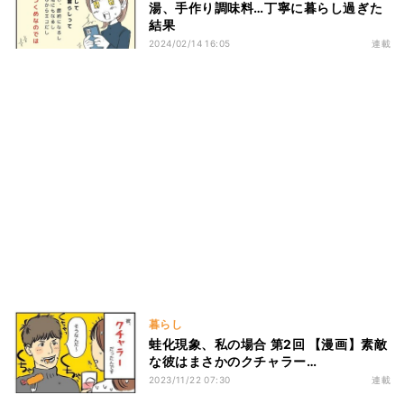
湯、手作り調味料…丁寧に暮らし過ぎた
結果
2024/02/14 16:05
連載
暮らし
蛙化現象、私の場合 第2回 【漫画】素敵
な彼はまさかのクチャラー…
2023/11/22 07:30
連載