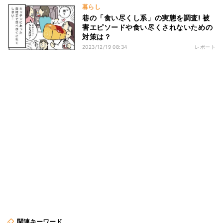
暮らし
巷の「食い尽くし系」の実態を調査! 被
害エピソードや食い尽くされないための
対策は？
2023/12/19 08:34
レポート
関連キーワード