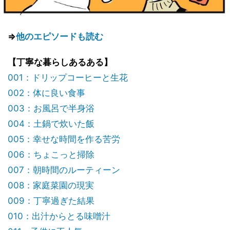
⇒
他のエピソードも読む
【丁寧な暮らしあるある】
001：ドリップコーヒーと生花
002：体に良い食事
003：お風呂で半身浴
004：土鍋で炊いた飯
005：幸せな時間を作る苦労
006：ちょこっと掃除
007：朝時間のルーティーン
008：家庭菜園の現実
009：丁寧過ぎた結果
010：出汁からとる味噌汁