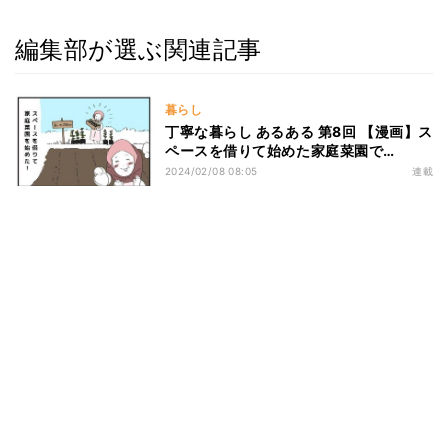
編集部が選ぶ関連記事
暮らし
丁寧な暮らし あるある 第8回 【漫画】ス
ペースを借りて始めた家庭菜園で…
2024/02/08 08:05
連載