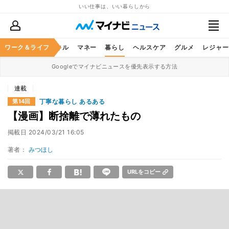
いい仕事は、いい暮らしから
ャリア
ワーク＆ライフ
ビジネススキル
マネー
暮らし
ヘルスケア
グルメ
レジャー
Googleでマイナビニュースを優先表示する方法
連載
丁寧な暮らし あるある
第14回
【漫画】断捨離で薄れたもの
掲載日
2024/03/21 16:05
著者：
みつほし
URLをコピー