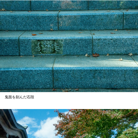
鬼面を刻んだ石段