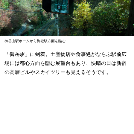
御岳山駅ホームから御嶽駅方面を臨む
「御岳駅」に到着。土産物店や食事処がならぶ駅前広
場には都心方面を臨む展望台もあり、快晴の日は新宿
の高層ビルやスカイツリーも見えるそうです。