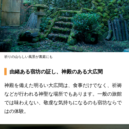
祈りの山らしい風景が裏庭にも
由緒ある宿坊の証し、神殿のある大広間
神殿を備えた明るい大広間は、食事だけでなく、祈祷
などが行われる神聖な場所でもあります。一般の旅館
では味わえない、敬虔な気持ちになるのも宿坊ならで
はの体験。