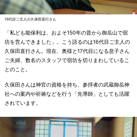
16代目ご主人の久保田直行さん
「私ども能保利は、およそ150年の昔から御岳山で宿
坊を営んできました」。こう語るのは16代目ご主人の
久保田直行さん。現在、奥様と17代目になる息子さん
ご夫婦、数名のスタッフで宿坊を切りまわしているこ
とのこと。
久保田さんは神官の資格を持ち、参拝者の武蔵御岳神
社への案内や祈祷などを行う「先導師」としても活躍
されています。