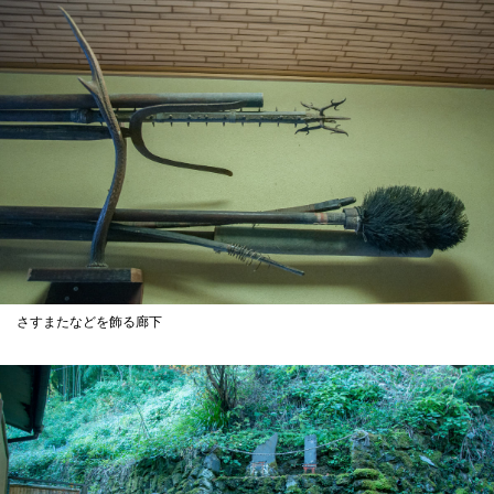
さすまたなどを飾る廊下