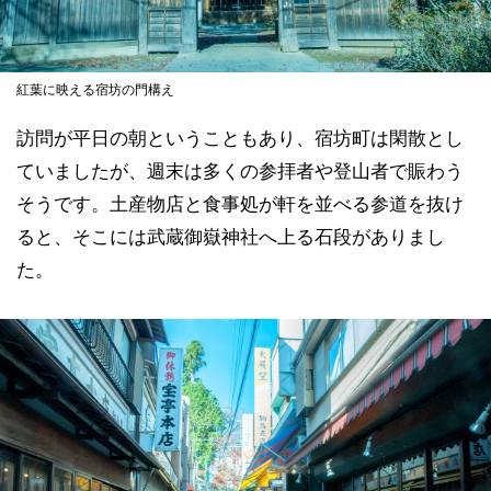
紅葉に映える宿坊の門構え
訪問が平日の朝ということもあり、宿坊町は閑散とし
ていましたが、週末は多くの参拝者や登山者で賑わう
そうです。土産物店と食事処が軒を並べる参道を抜け
ると、そこには武蔵御嶽神社へ上る石段がありまし
た。