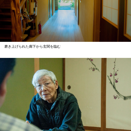
磨き上げられた廊下から玄関を臨む