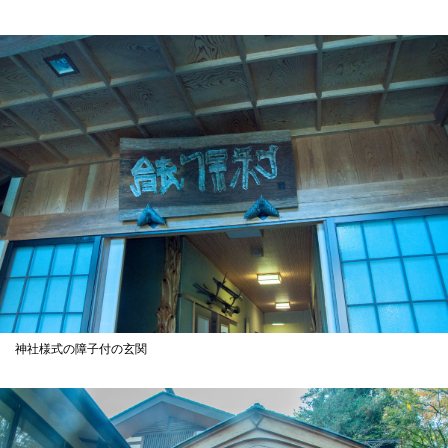
神社様式の障子付の玄関