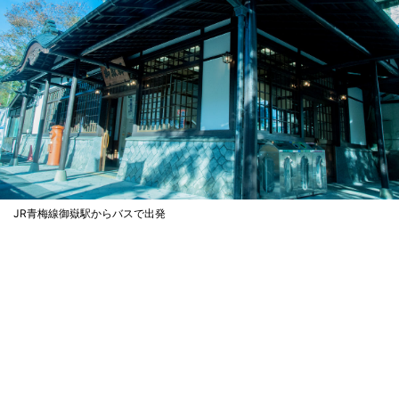
JR青梅線御嶽駅からバスで出発