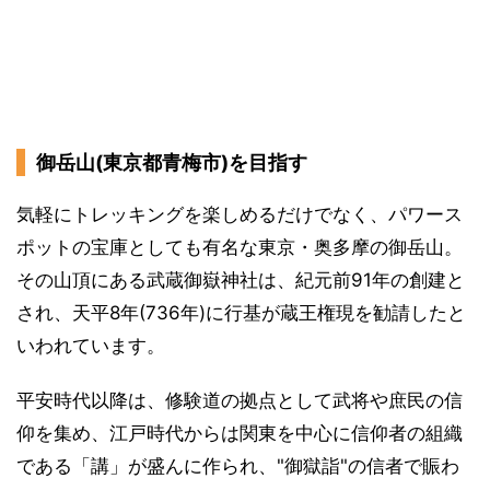
御岳山(東京都青梅市)を目指す
気軽にトレッキングを楽しめるだけでなく、パワース
ポットの宝庫としても有名な東京・奥多摩の御岳山。
その山頂にある武蔵御嶽神社は、紀元前91年の創建と
され、天平8年(736年)に行基が蔵王権現を勧請したと
いわれています。
平安時代以降は、修験道の拠点として武将や庶民の信
仰を集め、江戸時代からは関東を中心に信仰者の組織
である「講」が盛んに作られ、"御獄詣"の信者で賑わ