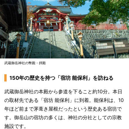
武蔵御岳神社の幣殿・拝殿
150年の歴史を持つ「宿坊 能保利」を訪ねる
武蔵御岳神社の本殿から参道を下ること約10分。本日
の取材先である「宿坊 能保利」に到着。能保利は、10
年ほど前まで茅葺き屋根だったという歴史ある宿坊で
す。御岳山の宿坊の多くは、神社の分社としての宗教
施設です。