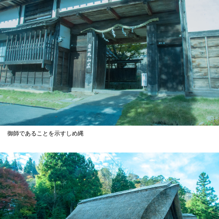
御師であることを示すしめ縄