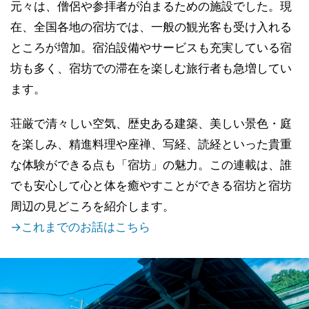
元々は、僧侶や参拝者が泊まるための施設でした。現
在、全国各地の宿坊では、一般の観光客も受け入れる
ところが増加。宿泊設備やサービスも充実している宿
坊も多く、宿坊での滞在を楽しむ旅行者も急増してい
ます。
荘厳で清々しい空気、歴史ある建築、美しい景色・庭
を楽しみ、精進料理や座禅、写経、読経といった貴重
な体験ができる点も「宿坊」の魅力。この連載は、誰
でも安心して心と体を癒やすことができる宿坊と宿坊
周辺の見どころを紹介します。
→これまでのお話はこちら