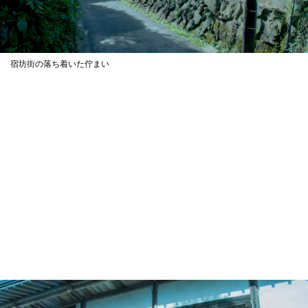
宿坊街の落ち着いた佇まい