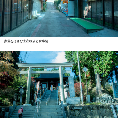
参道をはさむ土産物店と食事処