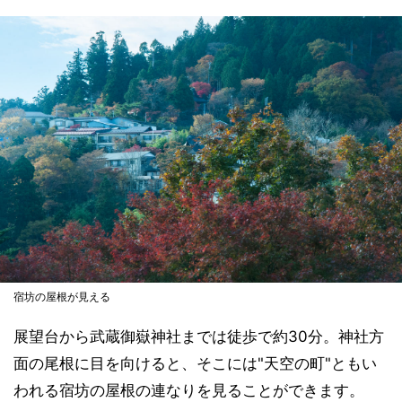
宿坊の屋根が見える
展望台から武蔵御嶽神社までは徒歩で約30分。神社方
面の尾根に目を向けると、そこには"天空の町"ともい
われる宿坊の屋根の連なりを見ることができます。