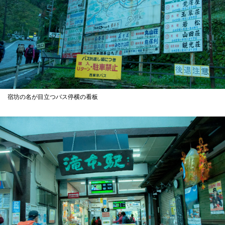
宿坊の名が目立つバス停横の看板