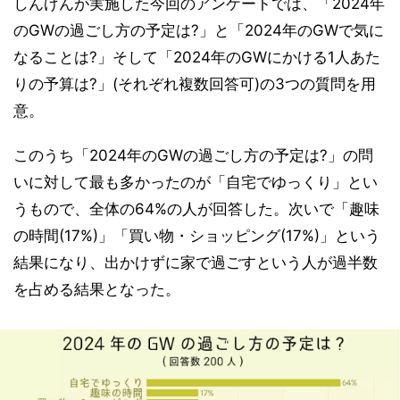
しんげんが実施した今回のアンケートでは、「2024年
のGWの過ごし方の予定は?」と「2024年のGWで気に
なることは?」そして「2024年のGWにかける1人あた
りの予算は?」(それぞれ複数回答可)の3つの質問を用
意。
このうち「2024年のGWの過ごし方の予定は?」の問
いに対して最も多かったのが「自宅でゆっくり」とい
うもので、全体の64%の人が回答した。次いで「趣味
の時間(17%)」「買い物・ショッピング(17%)」という
結果になり、出かけずに家で過ごすという人が過半数
を占める結果となった。