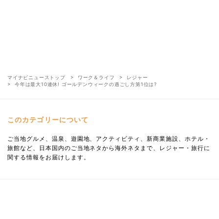
マイナビニューストップ
ワーク＆ライフ
レジャー
今年は最大10連休! ゴールデンウィークの過ごし方第1位は?
このカテゴリーについて
ご当地グルメ、温泉、遊園地、アクティビティ、新商業施設、ホテル・
旅館など、日本国内のご当地ネタから海外ネタまで、レジャー・旅行に
関する情報をお届けします。