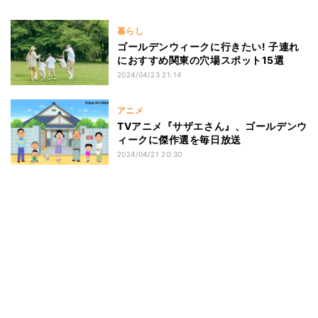
暮らし
ゴールデンウィークに行きたい! 子連れ
におすすめ関東の穴場スポット15選
2024/04/23 21:14
アニメ
TVアニメ『サザエさん』、ゴールデンウ
ィークに傑作選を毎日放送
2024/04/21 20:30