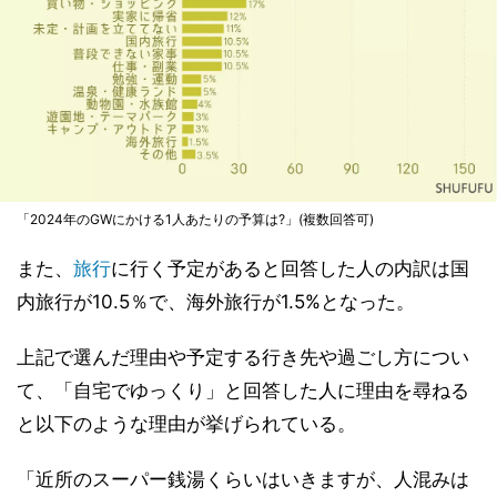
「2024年のGWにかける1人あたりの予算は?」(複数回答可)
また、
旅行
に行く予定があると回答した人の内訳は国
内旅行が10.5％で、海外旅行が1.5%となった。
上記で選んだ理由や予定する行き先や過ごし方につい
て、「自宅でゆっくり」と回答した人に理由を尋ねる
と以下のような理由が挙げられている。
「近所のスーパー銭湯くらいはいきますが、人混みは