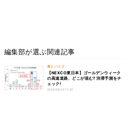
編集部が選ぶ関連記事
車とバイク
【NEXCO東日本】ゴールデンウィーク
の高速道路、どこが混む? 渋滞予測をチ
ェック!
2024/04/24 11:20