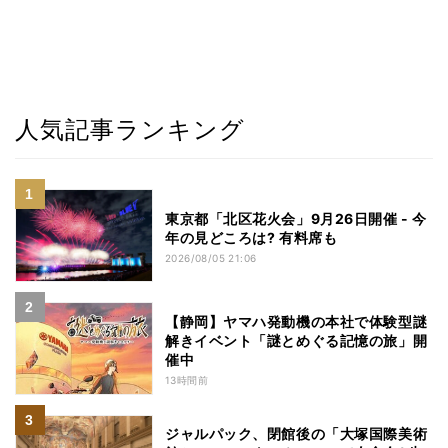
人気記事ランキング
東京都「北区花火会」9月26日開催 - 今
年の見どころは? 有料席も
2026/08/05 21:06
【静岡】ヤマハ発動機の本社で体験型謎
解きイベント「謎とめぐる記憶の旅」開
催中
13時間前
ジャルパック、閉館後の「大塚国際美術