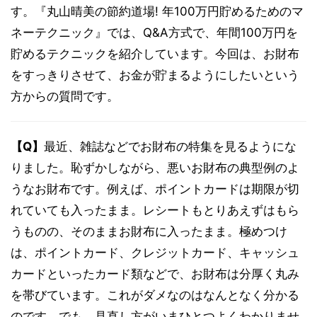
す。『丸山晴美の節約道場! 年100万円貯めるためのマ
ネーテクニック』では、Q&A方式で、年間100万円を
貯めるテクニックを紹介しています。今回は、お財布
をすっきりさせて、お金が貯まるようにしたいという
方からの質問です。
【Q】
最近、雑誌などでお財布の特集を見るようにな
りました。恥ずかしながら、悪いお財布の典型例のよ
うなお財布です。例えば、ポイントカードは期限が切
れていても入ったまま。レシートもとりあえずはもら
うものの、そのままお財布に入ったまま。極めつけ
は、ポイントカード、クレジットカード、キャッシュ
カードといったカード類などで、お財布は分厚く丸み
を帯びています。これがダメなのはなんとなく分かる
のです。でも、見直し方がいまひとつよくわかりませ