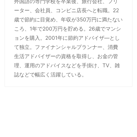
外国語の専門学校を卒業後、旅行会社、フリ
ーター、会社員、コンビニ店長へと転職。22
歳で節約に目覚め、年収が350万円に満たない
ころ、1年で200万円を貯める。26歳でマンシ
ョンを購入。2001年に節約アドバイザ―とし
て独立。ファイナンシャルプランナー、消費
生活アドバイザーの資格を取得し、お金の管
理、運用のアドバイスなどを手掛け、TV、雑
誌などで幅広く活躍している。