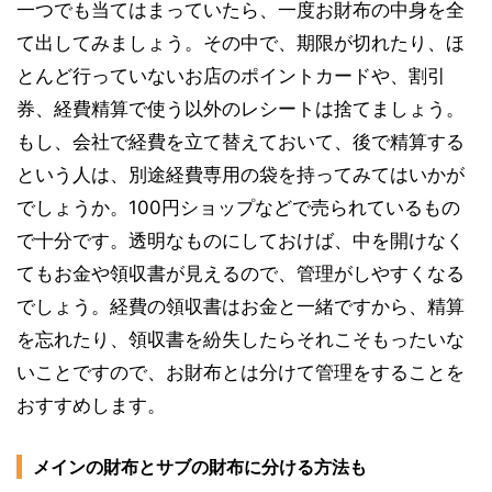
一つでも当てはまっていたら、一度お財布の中身を全
て出してみましょう。その中で、期限が切れたり、ほ
とんど行っていないお店のポイントカードや、割引
券、経費精算で使う以外のレシートは捨てましょう。
もし、会社で経費を立て替えておいて、後で精算する
という人は、別途経費専用の袋を持ってみてはいかが
でしょうか。100円ショップなどで売られているもの
で十分です。透明なものにしておけば、中を開けなく
てもお金や領収書が見えるので、管理がしやすくなる
でしょう。経費の領収書はお金と一緒ですから、精算
を忘れたり、領収書を紛失したらそれこそもったいな
いことですので、お財布とは分けて管理をすることを
おすすめします。
メインの財布とサブの財布に分ける方法も