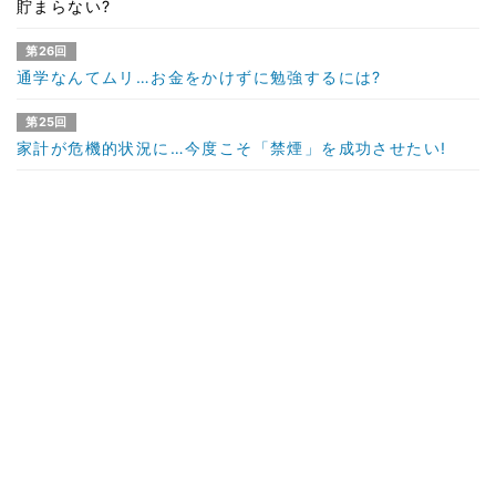
貯まらない?
第26回
通学なんてムリ…お金をかけずに勉強するには?
第25回
家計が危機的状況に…今度こそ「禁煙」を成功させたい!