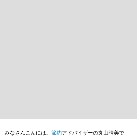
みなさんこんには。
節約
アドバイザーの丸山晴美で