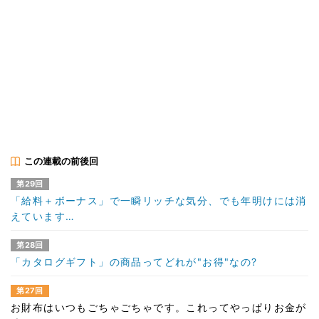
この連載の前後回
第29回
「給料＋ボーナス」で一瞬リッチな気分、でも年明けには消
えています…
第28回
「カタログギフト」の商品ってどれが"お得"なの?
第27回
お財布はいつもごちゃごちゃです。これってやっぱりお金が