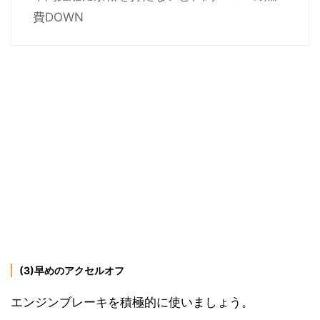
費DOWN
(3)早めのアクセルオフ
エンジンブレーキを積極的に使いましょう。