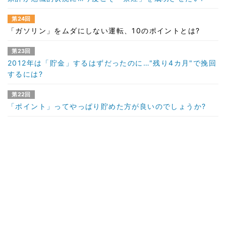
第24回
「ガソリン」をムダにしない運転、10のポイントとは?
第23回
2012年は「貯金」するはずだったのに…"残り4カ月"で挽回
するには?
第22回
「ポイント」ってやっぱり貯めた方が良いのでしょうか?