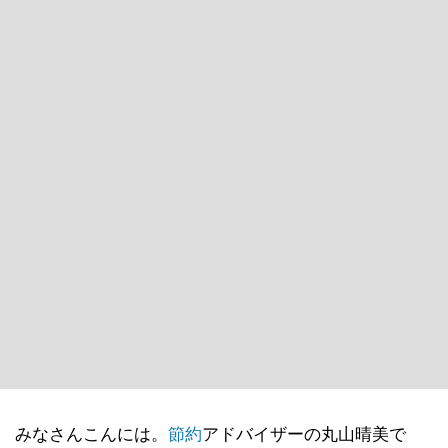
みなさんこんには。
節約
アドバイザーの丸山晴美で