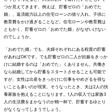
つか見えてきます。例えば、貯蓄ゼロの「おめでた
婚」、返済能力以上の住宅ローンの借り入れ、子供に
教育費をかけ過ぎることなど。住宅ローンや教育費は
ともかく、貯蓄ゼロの「おめでた婚」がなぜいけない
のでしょうか。
「おめでた婚」でも、夫婦それぞれにある程度の貯蓄
があればOKです。でも貯蓄ゼロの二人が妊娠をきっか
けに結婚するのは「おめでた」くありません。共働き
なら結婚してから貯蓄をスタートさせることも可能で
すが、女性は出産をきっかけに仕事をやめざるを得な
いことも多いのが現実。そうなったとき、夫は2人の扶
養家族を抱えることになります。1人の収入では家族3
人の生活費をまかなうのが精一杯で、貯蓄するゆとり
がなくなってしまうでしょう。