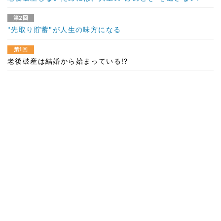
第2回
"先取り貯蓄"が人生の味方になる
第1回
老後破産は結婚から始まっている!?