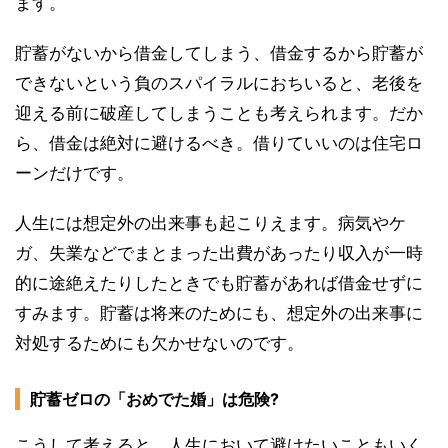
ます。
貯蓄がないから借金してしまう、借金するから貯蓄が
できないという負のスパイラルにおちいると、老後を
迎える前に破産してしまうことも考えられます。だか
ら、借金は絶対に避けるべき。借りていいのは住宅ロ
ーンだけです。
人生には想定外の出来事も起こりえます。病気やケ
ガ、失業などでまとまった出費があったり収入が一時
的に途絶えたりしたときでも貯蓄があれば借金せずに
すみます。貯蓄は将来のためにも、想定外の出来事に
対処するためにも欠かせないのです。
貯蓄ゼロの「おめでた婚」は危険?
こうして考えると、人生において避けたいこともいく