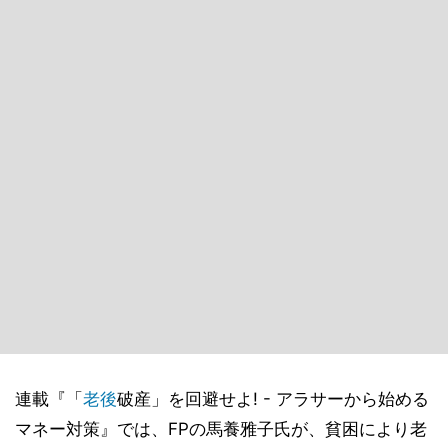
連載『「
老後
破産」を回避せよ! - アラサーから始める
マネー対策』では、FPの馬養雅子氏が、貧困により老