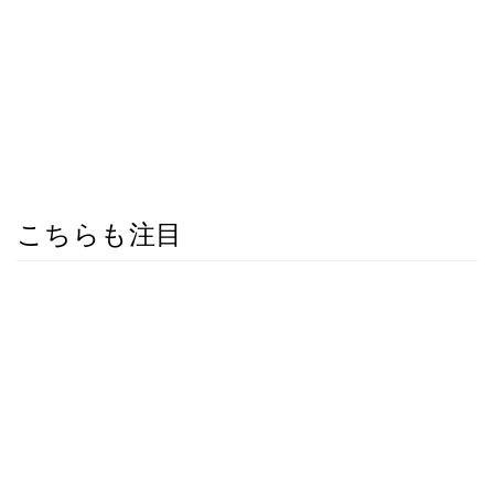
こちらも注目