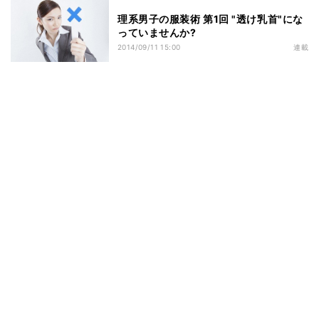
理系男子の服装術 第1回 "透け乳首"にな
っていませんか?
2014/09/11 15:00
連載