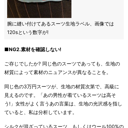
腕に縫い付けてあるスーツ生地ラベル、画像では
120sという数字が!
■NG2.素材を確認しない!
ご存じでしたか? 同じ色のスーツであっても、生地の
材質によって素材のニュアンスが異なることを。
同じ色の3万円スーツが、生地の材質次第で、高級に
見えるのです。「あの男性が着ているスーツは高そ
う!」女性がよく言うあの言葉は、生地の光沢感を指し
ていると、私は分析しています。
シルクが混ざっているスーツ、もしくはウール100%の