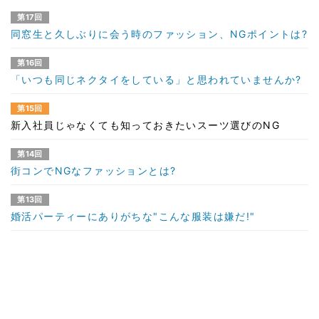
第17回
同窓生と久しぶりに会う時のファッション、NGポイントは?
第16回
「いつも同じネクタイをしている」と思われていませんか?
第15回
新入社員じゃなくても知っておきたいスーツ選びのNG
第14回
街コンでNGなファッションとは?
第13回
婚活パーティーにありがちな"こんな服装は嫌だ!"