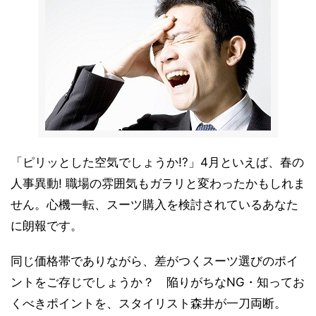
「ピリッとした空気でしょうか!?」4月といえば、春の
人事異動! 職場の雰囲気もガラリと変わったかもしれま
せん。心機一転、スーツ購入を検討されているあなた
に朗報です。
同じ価格帯でありながら、差がつくスーツ選びのポイ
ントをご存じでしょうか？ 陥りがちなNG・知ってお
くべきポイントを、スタイリスト森井が一刀両断。