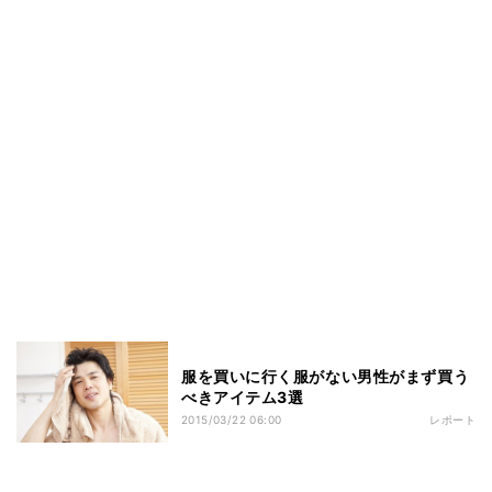
服を買いに行く服がない男性がまず買う
べきアイテム3選
2015/03/22 06:00
レポート