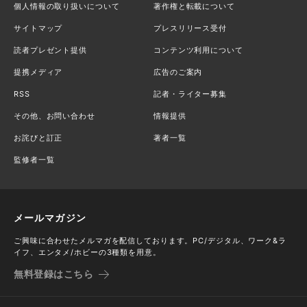
個人情報の取り扱いについて
著作権と転載について
サイトマップ
プレスリリース受付
読者プレゼント提供
コンテンツ利用について
提携メディア
広告のご案内
RSS
記者・ライター募集
その他、お問い合わせ
情報提供
お詫びと訂正
著者一覧
監修者一覧
メールマガジン
ご興味に合わせたメルマガを配信しております。PC/デジタル、ワーク&ラ
イフ、エンタメ/ホビーの3種類を用意。
無料登録はこちら