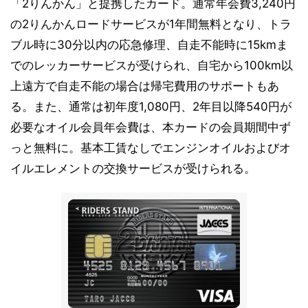
「2りんかん」と提携したカード。通常年会費3,240円
の2りんかんロードサービスが1年間無料となり、トラ
ブル時に30分以内の応急修理、自走不能時に15kmま
でのレッカーサービスが受けられ、自宅から100km以
上遠方で自走不能の場合は帰宅費用のサポートもあ
る。また、通常は初年度1,080円、2年目以降540円が
必要なオイル会員年会費は、本カードの会員期間中ず
っと無料に。基本工賃なしでエンジンオイルおよびオ
イルエレメントの交換サービスが受けられる。