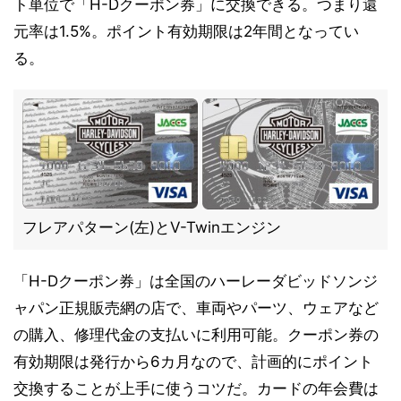
ト単位で「H-Dクーポン券」に交換できる。つまり還
元率は1.5%。ポイント有効期限は2年間となってい
る。
フレアパターン(左)とV-Twinエンジン
「H-Dクーポン券」は全国のハーレーダビッドソンジ
ャパン正規販売網の店で、車両やパーツ、ウェアなど
の購入、修理代金の支払いに利用可能。クーポン券の
有効期限は発行から6カ月なので、計画的にポイント
交換することが上手に使うコツだ。カードの年会費は