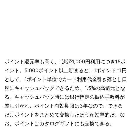
ポイント還元率も高く、1決済1,000円利用につき15ポ
イント。5,000ポイント以上貯まると、1ポイント=1円
として、1ポイント単位でカード利用代金引き落とし口
座にキャッシュバックできるため、1.5%の高還元とな
る。キャッシュバック時には銀行指定の振込手数料が
差し引かれ、ポイント有効期限は3年なので、できる
だけポイントをまとめて交換したほうが効率的だ。な
お、ポイントはカタログギフトにも交換できる。