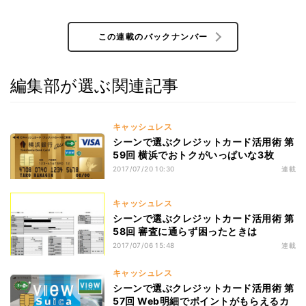
この連載のバックナンバー
編集部が選ぶ関連記事
キャッシュレス
シーンで選ぶクレジットカード活用術 第
59回 横浜でおトクがいっぱいな3枚
2017/07/20 10:30
連載
キャッシュレス
シーンで選ぶクレジットカード活用術 第
58回 審査に通らず困ったときは
2017/07/06 15:48
連載
キャッシュレス
シーンで選ぶクレジットカード活用術 第
57回 Web明細でポイントがもらえるカ