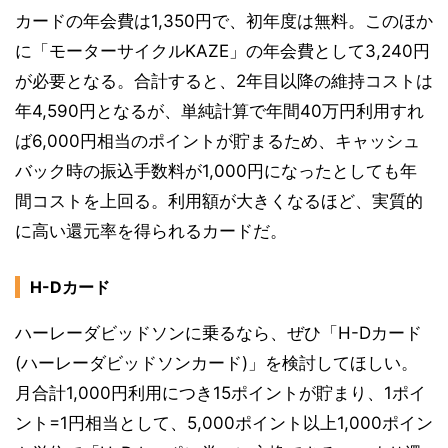
カードの年会費は1,350円で、初年度は無料。このほか
に「モーターサイクルKAZE」の年会費として3,240円
が必要となる。合計すると、2年目以降の維持コストは
年4,590円となるが、単純計算で年間40万円利用すれ
ば6,000円相当のポイントが貯まるため、キャッシュ
バック時の振込手数料が1,000円になったとしても年
間コストを上回る。利用額が大きくなるほど、実質的
に高い還元率を得られるカードだ。
H-Dカード
ハーレーダビッドソンに乗るなら、ぜひ「H-Dカード
(ハーレーダビッドソンカード)」を検討してほしい。
月合計1,000円利用につき15ポイントが貯まり、1ポイ
ント=1円相当として、5,000ポイント以上1,000ポイン