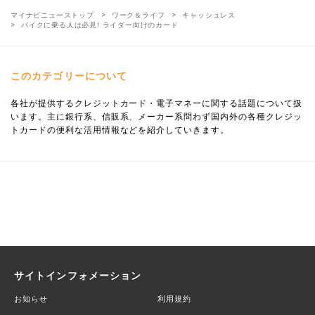
マイナビニューストップ
ワーク＆ライフ
キャッシュレス
バイクに乗る人は必見! ライダー向けのカード
このカテゴリーについて
各社が提供するクレジットカード・電子マネーに関する話題について扱
います。主に銀行系、信販系、メーカー系問わず国内外の各種クレジッ
トカードの便利な活用情報などを紹介していきます。
サイトインフォメーション
お知らせ
利用規約