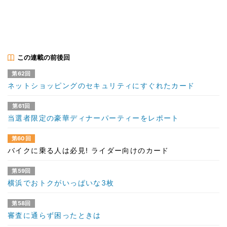
この連載の前後回
第62回
ネットショッピングのセキュリティにすぐれたカード
第61回
当選者限定の豪華ディナーパーティーをレポート
第60回
バイクに乗る人は必見! ライダー向けのカード
第59回
横浜でおトクがいっぱいな3枚
第58回
審査に通らず困ったときは