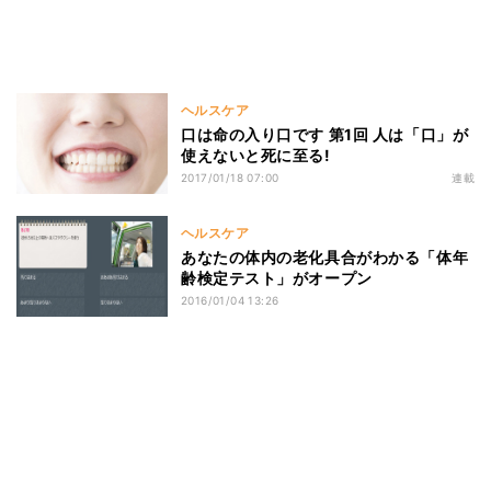
ヘルスケア
口は命の入り口です 第1回 人は「口」が
使えないと死に至る!
2017/01/18 07:00
連載
ヘルスケア
あなたの体内の老化具合がわかる「体年
齢検定テスト」がオープン
2016/01/04 13:26