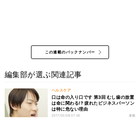
この連載のバックナンバー
編集部が選ぶ関連記事
ヘルスケア
口は命の入り口です 第3回 むし歯の放置
は命に関わる!? 疲れたビジネスパーソン
は特に危ない理由
2017/02/08 07:00
連載