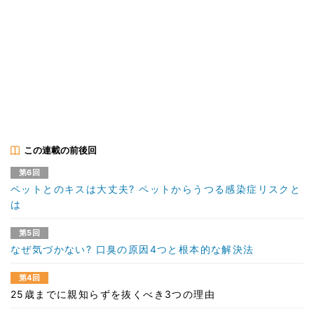
この連載の前後回
第6回
ペットとのキスは大丈夫? ペットからうつる感染症リスクと
は
第5回
なぜ気づかない? 口臭の原因4つと根本的な解決法
第4回
25歳までに親知らずを抜くべき3つの理由