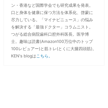
ン・香港など国際学会でも研究成果を発表。
口と身体を健康に保つ方法を体系化、啓蒙に
尽力している。「マイナビニュース」の悩み
を解決する「最強ドクター」コラムニスト。
つがる総合病院歯科口腔外科医長。医学博
士。趣味は読書(Amazon100万位中のトップ
100レビュアー)と筋トレ(とくに大腿四頭筋)。
KEN's blogは
こちら。