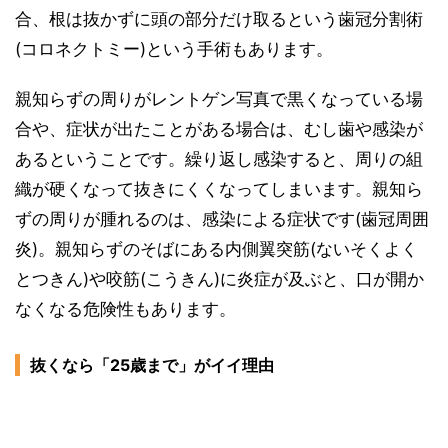
合、根は抜かずに頭の部分だけ取るという歯冠分割術
(コロネクトミー)という手術もあります。
親知らずの周りがレントゲン写真で黒くなっている場
合や、症状が出たことがある場合は、むし歯や感染が
あるということです。繰り返し感染すると、周りの組
織が硬くなって抜きにくくなってしまいます。親知ら
ずの周りが腫れるのは、感染による症状です(歯冠周囲
炎)。親知らずのそばにある内側翼突筋(ないそくよく
とつきん)や咬筋(こうきん)に炎症が及ぶと、口が開か
なくなる危険性もあります。
抜くなら「25歳まで」がイイ理由