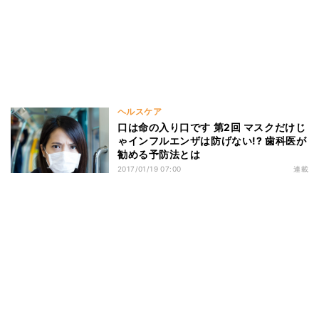
ヘルスケア
口は命の入り口です 第2回 マスクだけじ
ゃインフルエンザは防げない!? 歯科医が
勧める予防法とは
2017/01/19 07:00
連載