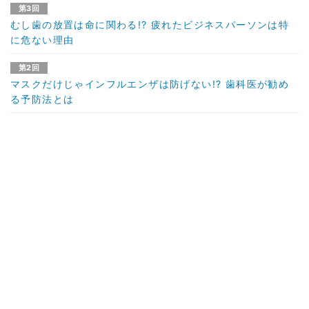
第3回
むし歯の放置は命に関わる!? 疲れたビジネスパーソンは特
に危ない理由
第2回
マスクだけじゃインフルエンザは防げない!? 歯科医が勧め
る予防法とは