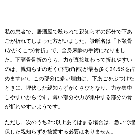
私の患者で、居酒屋で殴られて親知らずの部分で下あ
ごが折れてしまった方がいました。診断名は「下顎骨
(かがくこつ)骨折」で、全身麻酔の手術になりまし
た。下顎骨骨折のうち、力が直接加わって折れやすい
のは、親知らずの近く(下顎角部)が最も多く24.5%を占
めます
。この部分に多い理由は、下あごをぶつけた
(※1)
ときに、埋伏した親知らずがくさびとなり、力が集中
しやすいからです。薄い部分や力が集中する部分の骨
が折れやすいようです。
ただし、次のうち2つ以上あてはまる場合は、急いで埋
伏した親知らずを抜歯する必要はありません。