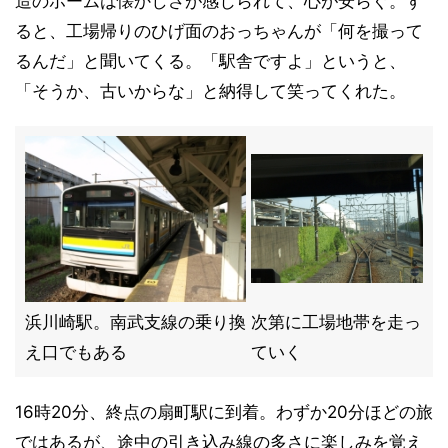
造のホームは懐かしさが感じられて、心が安らぐ。す
ると、工場帰りのひげ面のおっちゃんが「何を撮って
るんだ」と聞いてくる。「駅舎ですよ」というと、
「そうか、古いからな」と納得して笑ってくれた。
浜川崎駅。南武支線の乗り換
次第に工場地帯を走っ
え口でもある
ていく
16時20分、終点の扇町駅に到着。わずか20分ほどの旅
ではあるが、途中の引き込み線の多さに楽しみを覚え