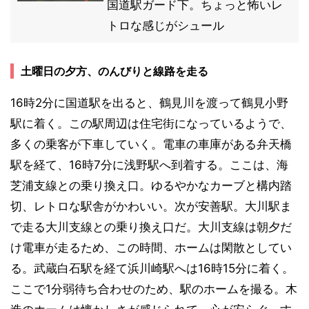
国道駅ガード下。ちょっと怖いレ
トロな感じがシュール
土曜日の夕方、のんびりと線路を走る
16時2分に国道駅を出ると、鶴見川を渡って鶴見小野
駅に着く。この駅周辺は住宅街になっているようで、
多くの乗客が下車していく。電車の車庫がある弁天橋
駅を経て、16時7分に浅野駅へ到着する。ここは、海
芝浦支線との乗り換え口。ゆるやかなカーブと構内踏
切、レトロな駅舎がかわいい。次が安善駅。大川駅ま
で走る大川支線との乗り換え口だ。大川支線は朝夕だ
け電車が走るため、この時間、ホームは閑散としてい
る。武蔵白石駅を経て浜川崎駅へは16時15分に着く。
ここで1分弱待ち合わせのため、駅のホームを撮る。木