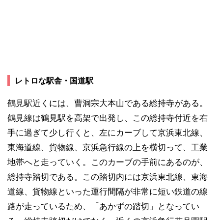
レトロな駅舎・国道駅
鶴見駅近くには、曹洞宗大本山である総持寺がある。
鶴見線は鶴見駅を高架で出発し、この総持寺付近を右
手に過ぎて少し行くと、左にカーブして京浜東北線、
東海道線、貨物線、京浜急行線の上を横切って、工業
地帯へと走っていく。このカーブの手前にあるのが、
総持寺踏切である。この踏切内には京浜東北線、東海
道線、貨物線といった運行間隔が非常に短い鉄道の線
路が走っているため、「あかずの踏切」となってい