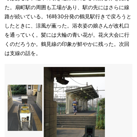
た。扇町駅の周囲も工場があり、駅の先にはさらに線
路が続いている。16時30分発の鶴見駅行きで戻ろうと
したときに、涼風が薫った。浴衣姿の娘さんが改札口
を通っていく。髪には大輪の青い花が。花火大会に行
くのだろうか。鶴見線の印象が鮮やかに残った。次回
は支線の話を。