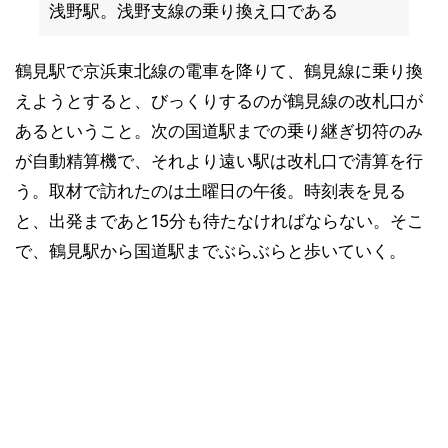
浅野駅。浅野支線の乗り換え口である
鶴見駅で京浜東北線の電車を降りて、鶴見線に乗り換
えようとすると、びっくりするのが鶴見線の改札口が
あるということ。次の国道駅までの乗り継ぎ切符のみ
が自動精算機で、それより遠い駅は改札口で清算を行
う。取材で訪れたのは土曜日の午後。時刻表を見る
と、出発まであと15分も待たなければならない。そこ
で、鶴見駅から国道駅までぶらぶらと歩いていく。