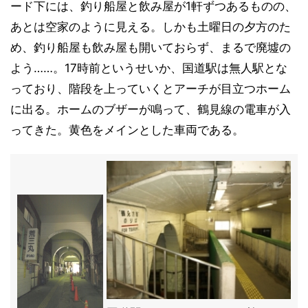
ード下には、釣り船屋と飲み屋が1軒ずつあるものの、
あとは空家のように見える。しかも土曜日の夕方のた
め、釣り船屋も飲み屋も開いておらず、まるで廃墟の
よう……。17時前というせいか、国道駅は無人駅とな
っており、階段を上っていくとアーチが目立つホーム
に出る。ホームのブザーが鳴って、鶴見線の電車が入
ってきた。黄色をメインとした車両である。