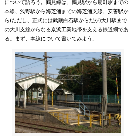
について語ろう。鶴見線は、鶴見駅から扇町駅までの
本線、浅野駅から海芝浦までの海芝浦支線、安善駅か
ら(ただし、正式には武蔵白石駅からだが)大川駅まで
の大川支線からなる京浜工業地帯を支える鉄道網であ
る。まず、本線について書いてみよう。