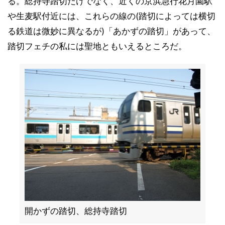
る。総持寺踏切だけでなく、近くの京浜急行花月園駅
や生麦駅付近には、これらの線の(踏切によっては横切
る鉄道は微妙に異なるが)「あかずの踏切」があって、
踏切フェチの私には聖地ともいえるところだ。
開かずの踏切、総持寺踏切