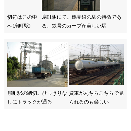
切符はこの中
扇町駅にて。鶴見線の駅の特徴であ
へ(扇町駅)
る、鉄骨のカーブが美しい駅
扇町駅の踏切。ひっきりな
貨車があちらこちらで見
しにトラックが通る
られるのも楽しい