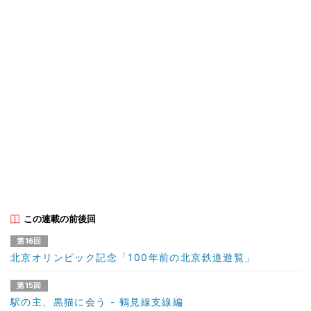
この連載の前後回
第16回
北京オリンピック記念「100年前の北京鉄道遊覧」
第15回
駅の主、黒猫に会う - 鶴見線支線編