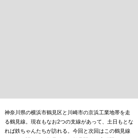
神奈川県の横浜市鶴見区と川崎市の京浜工業地帯を走
る鶴見線。現在もなお2つの支線があって、土日もとな
れば鉄ちゃんたちが訪れる。今回と次回はこの鶴見線