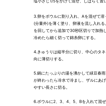
塩小さじ1/5をかけて混ぜ、しばらく
3.卵をボウルに割り入れ、Aを混ぜて溶
(分量外)を薄く塗り、卵液を流し入れる
を回してから追加で30秒区切りで加熱
冷めたら細く切って錦糸卵にする。
4.きゅうりは縦半分に切り、中心のタ
向に薄切りする。
5.鍋にたっぷりの湯を沸かして緑豆春
が終わったら冷水で冷まし、ザルにあげ
やすい長さに切る。
6.ボウルに2、3、4、5、Bを入れて