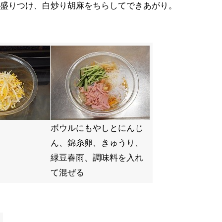
盛りつけ、白炒り胡麻をちらしてできあがり。
ボウルにもやしとにんじ
ん、錦糸卵、きゅうり、
緑豆春雨、調味料を入れ
て混ぜる