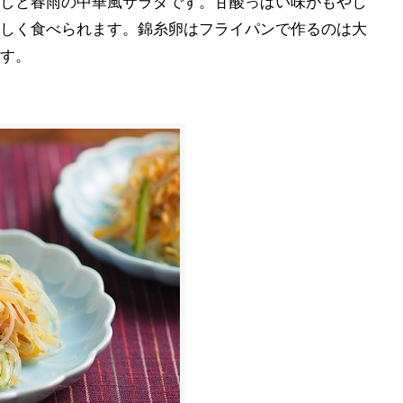
しと春雨の中華風サラダです。甘酸っぱい味がもやし
しく食べられます。錦糸卵はフライパンで作るのは大
す。