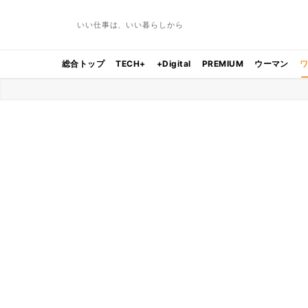
いい仕事は、いい暮らしから
総合トップ
TECH+
+Digital
PREMIUM
ウーマン