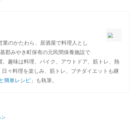
自営業のかたわら、居酒屋で料理人とし
養基郡みやき町保有の元民間保養施設で
躍。趣味は料理、バイク、アウトドア、筋トレ、熱
。日々料理を楽しみ、筋トレ、プチダイエットも継
と簡単レシピ
」も執筆。
ハン