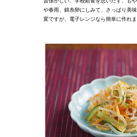
昔懐かしい、学校給食を思いだす、もや
や春雨、錦糸卵にしみて、さっぱり美味
変ですが、電子レンジなら簡単に作れま