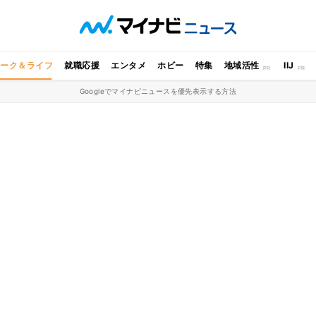
ワーク＆ライフ
就職応援
エンタメ
ホビー
特集
地域活性
IIJ
Googleでマイナビニュースを優先表示する方法