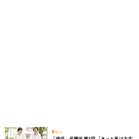
暮らし
「保活」必勝法 第1回 「きっと私は大丈