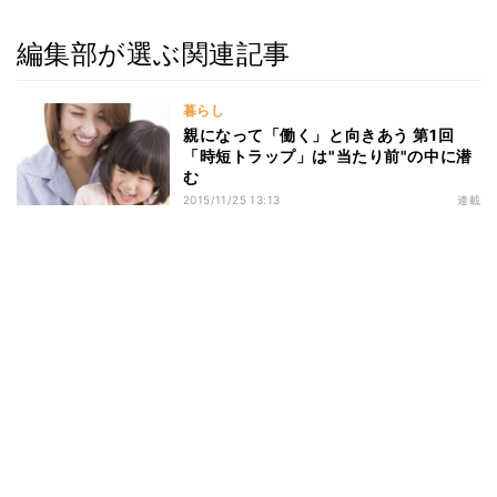
編集部が選ぶ関連記事
暮らし
親になって「働く」と向きあう 第1回
「時短トラップ」は"当たり前"の中に潜
む
2015/11/25 13:13
連載