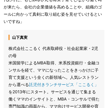
が来たら、会社の企業価値を高めることや、組織のゴ
ールに向かって真剣に取り組む姿を見せていけるとい
いですね」
山下真実
株式会社ここるく 代表取締役・社会起業家・2児
の母
米国留学によるMBA取得、米系投資銀行・金融コ
ンサルを経て、ママになったことをきっかけに子
育て支援という全くの新領域へ。人気レストラン
から選べる
託児付きランチサービス「ここるく」
を2013年にスタート。サービスを通じて集まる
働くママのインサイトと、MBA・コンサルで得た
専門知識の両面から、ママ向けサービス開発や育