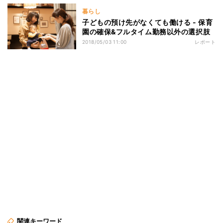
暮らし
子どもの預け先がなくても働ける - 保育
園の確保&フルタイム勤務以外の選択肢
2018/05/03 11:00
レポート
関連キーワード