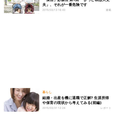
夫」、それが一番危険です
2015/03/13 16:43
連載
暮らし
結婚・出産を機に退職で正解? 生涯所得
や保育の現状から考えてみる(前編)
2015/03/31 12:24
レポート