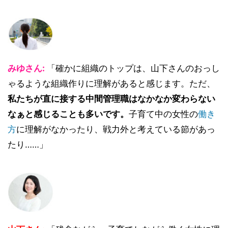
みゆさん:
「確かに組織のトップは、山下さんのおっし
ゃるような組織作りに理解があると感じます。ただ、
私たちが直に接する中間管理職はなかなか変わらない
なぁと感じることも多いです。
子育て中の女性の
働き
方
に理解がなかったり、戦力外と考えている節があっ
たり……」