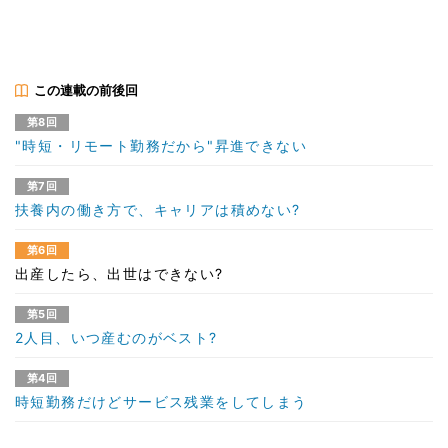
この連載の前後回
第8回
"時短・リモート勤務だから"昇進できない
第7回
扶養内の働き方で、キャリアは積めない?
第6回
出産したら、出世はできない?
第5回
2人目、いつ産むのがベスト?
第4回
時短勤務だけどサービス残業をしてしまう