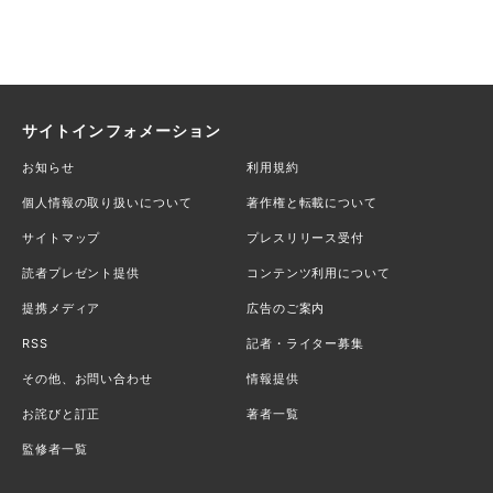
サイトインフォメーション
お知らせ
利用規約
個人情報の取り扱いについて
著作権と転載について
サイトマップ
プレスリリース受付
読者プレゼント提供
コンテンツ利用について
提携メディア
広告のご案内
RSS
記者・ライター募集
その他、お問い合わせ
情報提供
お詫びと訂正
著者一覧
監修者一覧