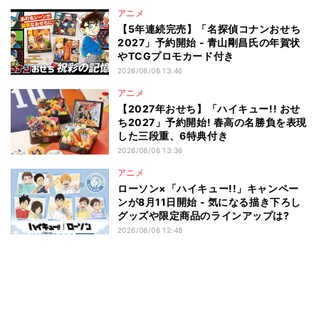
アニメ
【5年連続完売】「名探偵コナンおせち
2027」予約開始 - 青山剛昌氏の年賀状
やTCGプロモカード付き
2026/08/06 13:46
アニメ
【2027年おせち】「ハイキュー!! おせ
ち2027」予約開始! 春高の名勝負を表現
した三段重、6特典付き
2026/08/06 13:36
アニメ
ローソン×「ハイキュー!!」キャンペー
ンが8月11日開始 - 気になる描き下ろし
グッズや限定商品のラインアップは?
2026/08/06 12:48