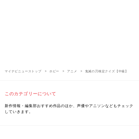
マイナビニューストップ
ホビー
アニメ
鬼滅の刃検定クイズ【中級】
このカテゴリーについて
新作情報・編集部おすすめ作品のほか、声優やアニソンなどもチェック
していきます。