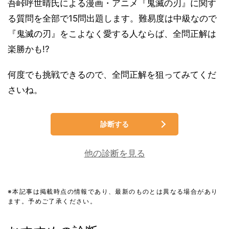
吾峠呼世晴氏による漫画・アニメ『鬼滅の刃』に関す
る質問を全部で15問出題します。難易度は中級なので
『鬼滅の刃』をこよなく愛する人ならば、全問正解は
楽勝かも!?
何度でも挑戦できるので、全問正解を狙ってみてくだ
さいね。
診断する
他の診断を見る
※本記事は掲載時点の情報であり、最新のものとは異なる場合があり
ます。予めご了承ください。