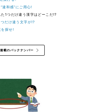
“違和感”にご用心!
た1つだけ違う漢字はどーこだ!?
つだけ違う文字が!?
を探せ!
の連載のバックナンバー