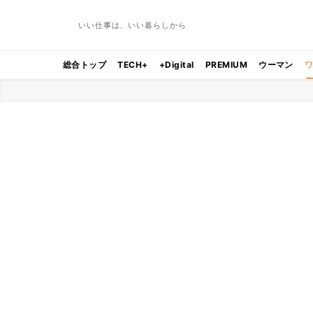
いい仕事は、いい暮らしから
総合トップ
TECH+
+Digital
PREMIUM
ウーマン