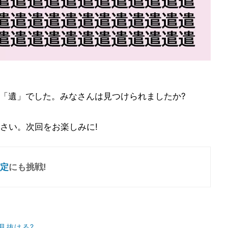
の「遺」でした。みなさんは見つけられましたか?
さい。次回をお楽しみに!
定
にも挑戦!
見抜ける?