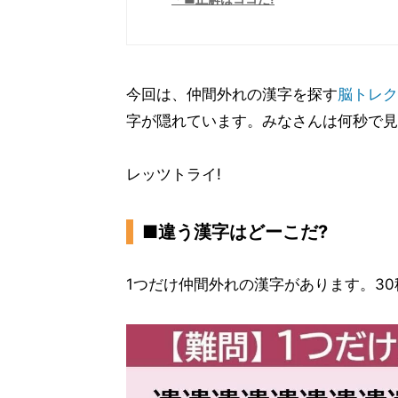
今回は、仲間外れの漢字を探す
脳トレ
ク
字が隠れています。みなさんは何秒で見
レッツトライ!
■違う漢字はどーこだ?
1つだけ仲間外れの漢字があります。30