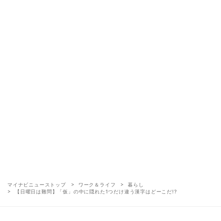
マイナビニューストップ
ワーク＆ライフ
暮らし
【日曜日は難問】「仮」の中に隠れた1つだけ違う漢字はどーこだ!?