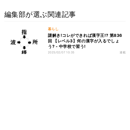
編集部が選ぶ関連記事
暮らし
謎解き!コレができれば漢字王!? 第836
回 【レベル3】何の漢字が入るでしょ
う? - 中学校で習う!
2025/02/07 10:35
連載