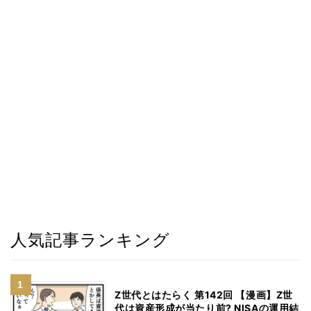
人気記事ランキング
Z世代とはたらく 第142回 【漫画】Z世
代は資産形成が当たり前? NISAの運用結