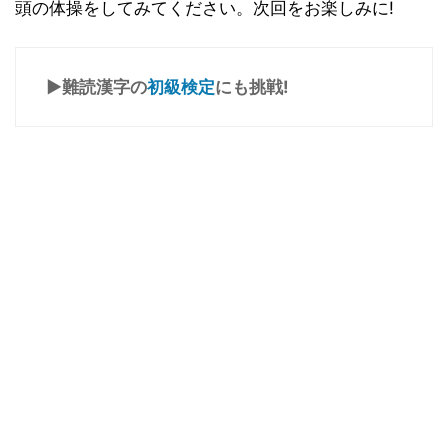
頭の体操をしてみてください。次回をお楽しみに!
▶難読漢字の
初級検定
にも挑戦!