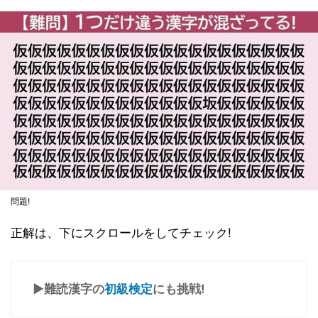
問題!
正解は、下にスクロールをしてチェック!
▶難読漢字の
初級検定
にも挑戦!