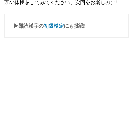
頭の体操をしてみてください。次回をお楽しみに!
▶難読漢字の
初級検定
にも挑戦!