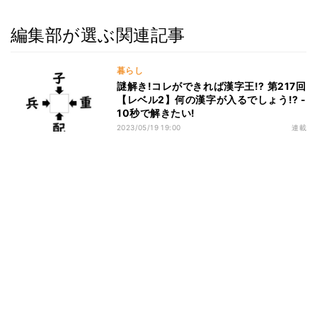
編集部が選ぶ関連記事
暮らし
謎解き!コレができれば漢字王!? 第217回
【レベル2】何の漢字が入るでしょう!? -
10秒で解きたい!
2023/05/19 19:00
連載