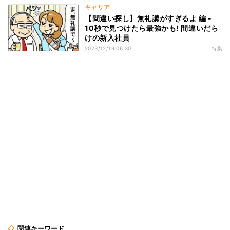
キャリア
【間違い探し】無礼講がすぎるよ 編 -
10秒で見つけたら最強かも! 間違いだら
けの新入社員
2023/12/19 06:30
特集
関連キーワード