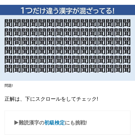
問題!
正解は、下にスクロールをしてチェック!
▶難読漢字の
初級検定
にも挑戦!