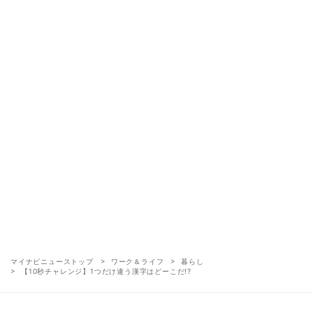
マイナビニューストップ
ワーク＆ライフ
暮らし
【10秒チャレンジ】1つだけ違う漢字はどーこだ!?