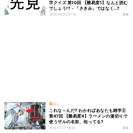
字クイズ 第10回 【難易度1】なんと読む
でしょう!? - 「さきみ」ではなく…?
2023/05/02 07:30
連載
暮らし
これな～んだ? わかればあなたも雑学王
第47回 【難易度4】ラーメンの湯切りで
使うザルの名前、知ってる?
2022/11/17 16:00
連載