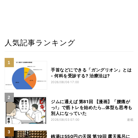
人気記事ランキング
手首などにできる「ガングリオン」とは
- 何科を受診する? 治療法は?
2026/08/06 17:00
ジムに通えば 第81回 【漫画】「腰痛が
っ!」で筋トレを始めたら…体型も思考も
別人になっていた
2026/08/03 07:00
連載
銭湯は550円の天国 第19回 露天風呂に