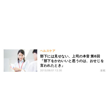
ヘルスケア
部下には見せない、上司の本音 第6回
「部下をかわいいと思うのは、おせじを
言われたとき」
2013/09/01 12:30
連載