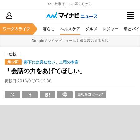
いい仕事は、いい暮らしから
ジネススキル
ワーク＆ライフ
マネー
暮らし
ヘルスケア
グルメ
レジャー
車とバイ
Googleでマイナビニュースを優先表示する方法
連載
部下には見せない、上司の本音
第12回
「会話の力をあげてほしい」
掲載日
2013/09/07 12:30
URLをコピー