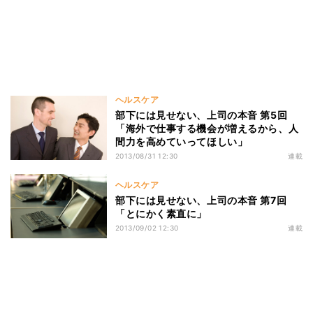
ヘルスケア
部下には見せない、上司の本音 第5回
「海外で仕事する機会が増えるから、人
間力を高めていってほしい」
2013/08/31 12:30
連載
ヘルスケア
部下には見せない、上司の本音 第7回
「とにかく素直に」
2013/09/02 12:30
連載