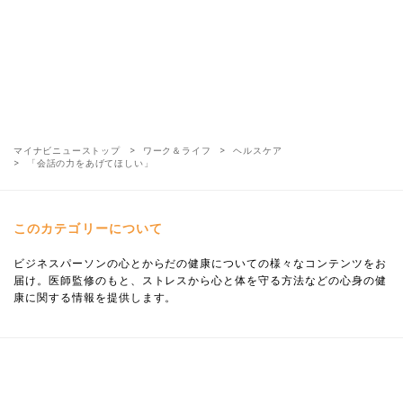
マイナビニューストップ
ワーク＆ライフ
ヘルスケア
「会話の力をあげてほしい」
このカテゴリーについて
ビジネスパーソンの心とからだの健康についての様々なコンテンツをお
届け。医師監修のもと、ストレスから心と体を守る方法などの心身の健
康に関する情報を提供します。