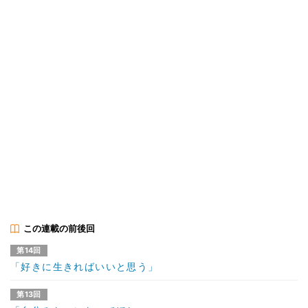
この連載の前後回
第14回
「好きに生きればいいと思う」
第13回