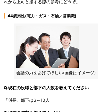
れから上司と接する際の参考にどうぞ。
44歳男性(電力・ガス・石油／営業職)
会話の力をあげてほしい(画像はイメージ)
Q.現在の役職と部下の人数を教えてください
「係長、部下は6～10人」