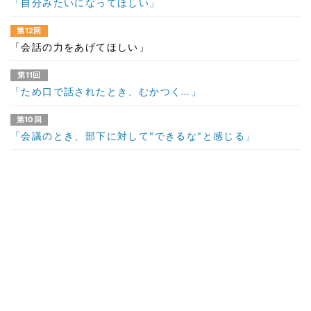
「自分みたいになってほしい」
第12回
「会話の力をあげてほしい」
第11回
「ため口で話されたとき、むかつく…」
第10回
「会議のとき、部下に対して"できるな"と感じる」