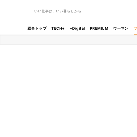
いい仕事は、いい暮らしから
総合トップ
TECH+
+Digital
PREMIUM
ウーマン