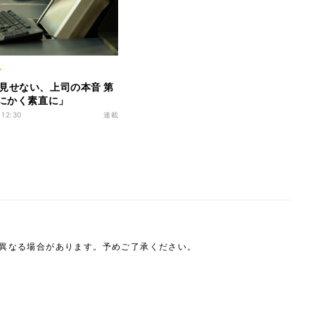
ア
見せない、上司の本音 第
とにかく素直に」
 12:30
連載
は異なる場合があります。予めご了承ください。