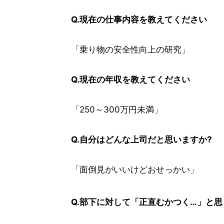
Q.現在の仕事内容を教えてください
「乗り物の安全性向上の研究」
Q.現在の年収を教えてください
「250～300万円未満」
Q.自分はどんな上司だと思いますか?
「面倒見がいいけどおせっかい」
Q.部下に対して「正直むかつく…」と思