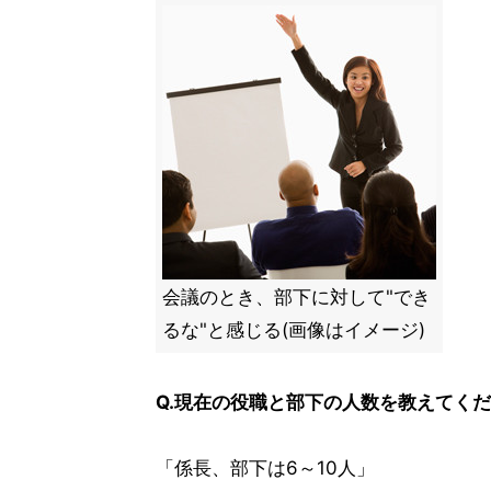
会議のとき、部下に対して"でき
るな"と感じる(画像はイメージ)
Q.現在の役職と部下の人数を教えてく
「係長、部下は6～10人」