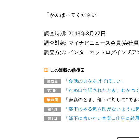
「がんばってください」
調査時期: 2013年8月27日
調査対象: マイナビニュース会員(会社
調査方法: インターネットログイン式ア
この連載の前後回
「会話の力をあげてほしい」
第12回
「ため口で話されたとき、むかつ
第11回
「会議のとき、部下に対して"でき
第10回
「部下のやる気を削がないように
第9回
「部下に言いたい言葉…仕事に雑
第8回