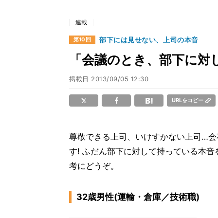
連載
部下には見せない、上司の本音
第10回
「会議のとき、部下に対し
掲載日
2013/09/05 12:30
URLをコピー
尊敬できる上司、いけすかない上司…会
す! ふだん部下に対して持っている本
考にどうぞ。
32歳男性(運輸・倉庫／技術職)