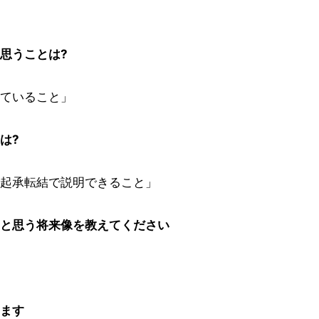
思うことは?
ていること」
は?
起承転結で説明できること」
」と思う将来像を教えてください
します