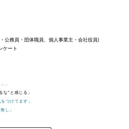
員・公務員・団体職員、個人事業主・会社役員)
ンケート
く…」
るな"と感じる」
気をつけてます」
用無し」