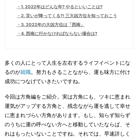
1. 2022年はどんな年? やるといいことは?
2. 災いが降ってくる?! 三大凶方位を知っておこう
3. 2022年の大凶方位は「西南」
4. 西南に行かなければならない場合は?
多くの人にとって人生を左右するライフイベントにな
るのが
就職
。努力もさることながら、運も味方に付け
成功につなげていきたいですね。
今回は方角編をご紹介。実は方角にも、ツキに恵まれ
運気がアップする方角と、残念ながら運を逃して幸せ
に恵まれづらい方角があります。もし、知らず知らず
のうちに運の呼べない方へと移動していたならば、そ
れはもったいないことですね。それでは、早速詳しく