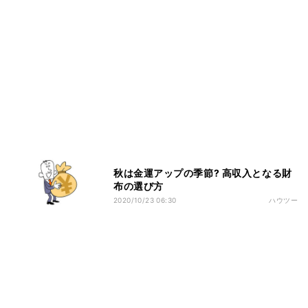
秋は金運アップの季節? 高収入となる財
布の選び方
2020/10/23 06:30
ハウツー