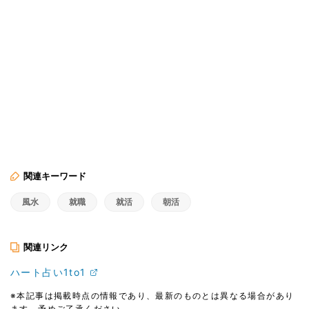
関連キーワード
風水
就職
就活
朝活
関連リンク
ハート占い1to1
※本記事は掲載時点の情報であり、最新のものとは異なる場合があり
ます。予めご了承ください。