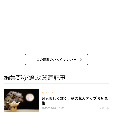
この連載のバックナンバー
編集部が選ぶ関連記事
キャリア
月も美しく輝く、秋の収入アップお月見
術
2019/09/07 10:08
レポート