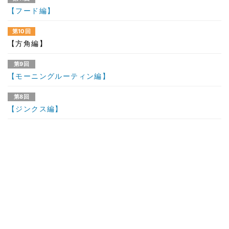
【フード編】
第10回
【方角編】
第9回
【モーニングルーティン編】
第8回
【ジンクス編】