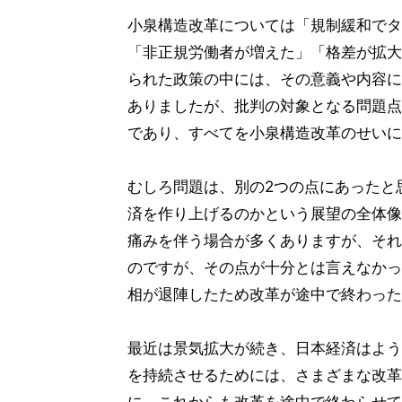
小泉構造改革については「規制緩和でタ
「非正規労働者が増えた」「格差が拡大
られた政策の中には、その意義や内容に
ありましたが、批判の対象となる問題点
であり、すべてを小泉構造改革のせいに
むしろ問題は、別の2つの点にあったと
済を作り上げるのかという展望の全体像
痛みを伴う場合が多くありますが、それ
のですが、その点が十分とは言えなかっ
相が退陣したため改革が途中で終わった
最近は景気拡大が続き、日本経済はよう
を持続させるためには、さまざまな改革