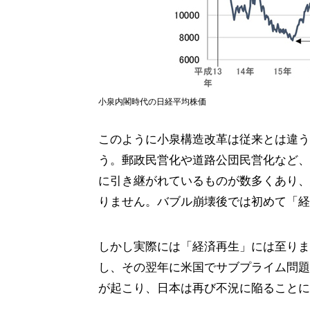
小泉内閣時代の日経平均株価
このように小泉構造改革は従来とは違う
う。郵政民営化や道路公団民営化など、
に引き継がれているものが数多くあり、
りません。バブル崩壊後では初めて「経
しかし実際には「経済再生」には至りませ
し、その翌年に米国でサブプライム問題、
が起こり、日本は再び不況に陥ることに