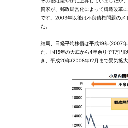
その後は緩やかに上昇していましたが、
資家が、郵政民営化によって構造改革に
です。2003年以後は不良債権問題の
た。
結局、日経平均株価は平成19年(2007年
た。同15年の大底から4年余りで1万円
き、平成20年(2008年)2月まで景気