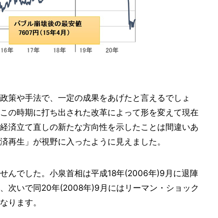
政策や手法で、一定の成果をあげたと言えるでしょ
この時期に打ち出された改革によって形を変えて現在
経済立て直しの新たな方向性を示したことは間違いあ
済再生」が視野に入ったように見えました。
んでした。小泉首相は平成18年(2006年)9月に退陣
次いで同20年(2008年)9月にはリーマン・ショック
なります。