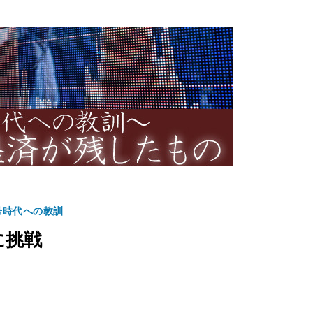
号時代への教訓
に挑戦