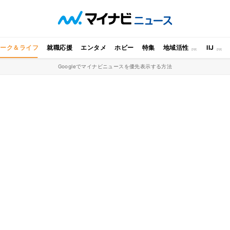
ワーク＆ライフ
就職応援
エンタメ
ホビー
特集
地域活性
IIJ
Googleでマイナビニュースを優先表示する方法