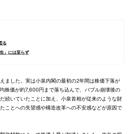
図る
生」には至らず
えました。実は小泉内閣の最初の2年間は株価下落が
経平均株価が約7,600円まで落ち込んで、バブル崩壊後の
だ続いていたことに加え、小泉首相が従来のような財
たことへの失望感や構造改革への不安感などが原因で