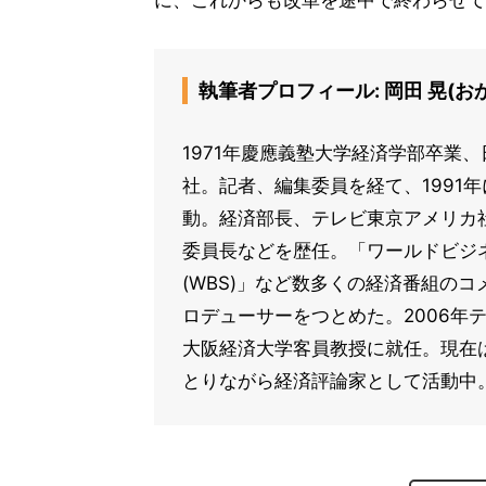
に、これからも改革を途中で終わらせて
執筆者プロフィール: 岡田 晃(お
1971年慶應義塾大学経済学部卒業
社。記者、編集委員を経て、1991
動。経済部長、テレビ東京アメリカ
委員長などを歴任。「ワールドビジ
(WBS)」など数多くの経済番組の
ロデューサーをつとめた。2006年
大阪経済大学客員教授に就任。現在
とりながら経済評論家として活動中