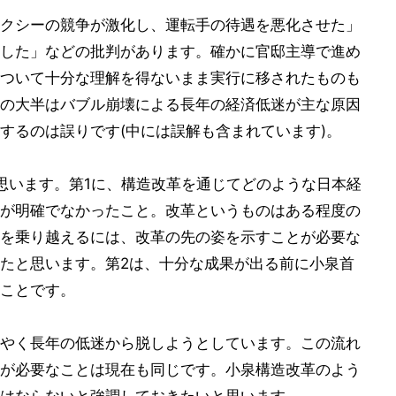
クシーの競争が激化し、運転手の待遇を悪化させた」
した」などの批判があります。確かに官邸主導で進め
ついて十分な理解を得ないまま実行に移されたものも
の大半はバブル崩壊による長年の経済低迷が主な原因
するのは誤りです(中には誤解も含まれています)。
思います。第1に、構造改革を通じてどのような日本経
が明確でなかったこと。改革というものはある程度の
を乗り越えるには、改革の先の姿を示すことが必要な
たと思います。第2は、十分な成果が出る前に小泉首
ことです。
やく長年の低迷から脱しようとしています。この流れ
が必要なことは現在も同じです。小泉構造改革のよう