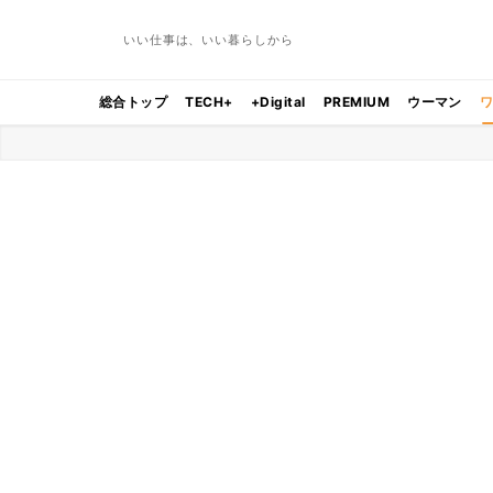
いい仕事は、いい暮らしから
総合トップ
TECH+
+Digital
PREMIUM
ウーマン